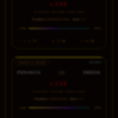
LIVE
01 Juli 2026 · 00:00 WIB · Stadion Dallas
Prediksi:
NORWEGIA Win ·
Skor:
2-0
47%
CONF
1.75
3.50
6.50
1
X
2
BABAK 32 BESAR
PERANCIS
SWEDIA
VS
LIVE
01 Juli 2026 · 04:00 WIB · Stadion London
Prediksi:
SWEDIA Win ·
Skor:
1-0
75%
CONF