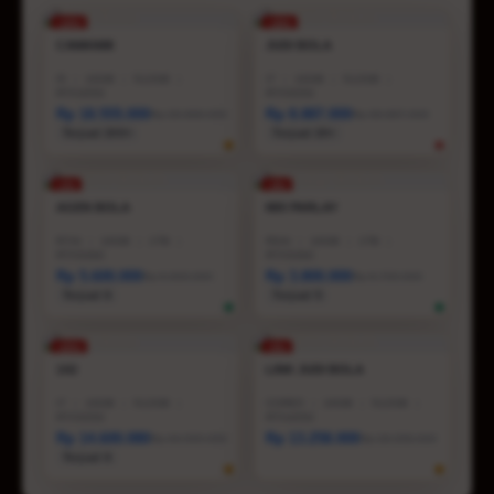
-10%
-18%
CAWAN88
JUDI BOLA
I5
|
16GB
|
512GB
|
I7
|
16GB
|
512GB
|
RTX3050
RTX5050
Rp 18.555.000
Rp 8.887.000
Rp 28.888.000
Rp 36.887.000
Terjual 200+
Terjual 20+
-1%
-3%
AGEN BOLA
MIX PARLAY
R7AI
|
16GB
|
1TB
|
R5AI
|
16GB
|
1TB
|
RTX5060
RTX5060
Rp 5.600.000
Rp 3.800.000
Rp 6.600.000
Rp 6.799.000
Terjual 6
Terjual 5
-25%
-5%
1X2
LINK JUDI BOLA
I7
|
16GB
|
512GB
|
CORE5
|
16GB
|
512GB
|
RTX5050
RTX4050
Rp 14.600.080
Rp 13.258.000
Rp 44.999.000
Rp 18.258.000
Terjual 6