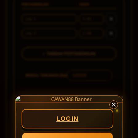
PERTANDINGAN
ODDS
✕
✕
+ TAMBAH PERTANDINGAN
MODAL TARUHAN (Rp)
Jumlah Leg
2
Total Odds
3.30
LOGIN
POTENSI MENANG
Rp 330.000
Profit Bersih
Rp 230.000