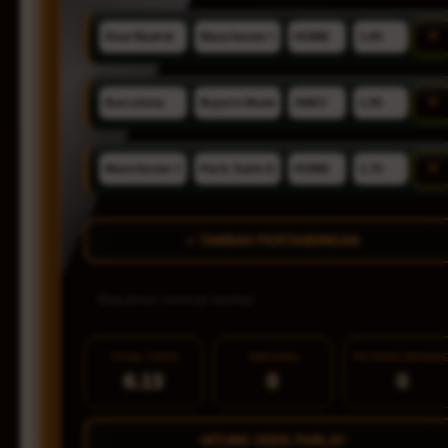
×
×
×
+ TAMBAH PERTANDINGAN
TOTAL ODDS
TARUHAN
POTENSI MENAN
6.13
0
0
HITUNG ODDS PARLAY