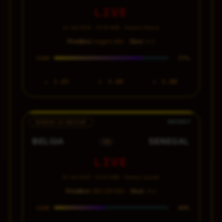
LIVE
01 Juli 2026 · 23:00 WIB · Stadion Atlanta
Prediksi:
Inggris Win ·
Skor:
4-1
77%
CONF
1.65
3.80
5.00
1
X
2
BABAK 32 BESAR
BELGIA
SENEGAL
VS
LIVE
02 Juli 2026 · 03:00 WIB · Stadion Seattle
Prediksi:
BELGIA Win ·
Skor:
3-2
44%
CONF