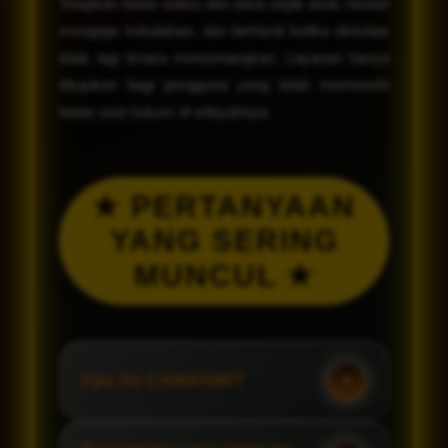
Tetapkan batas waktu dan dana sejak awal, hindari
mengejar kekalahan, dan berhenti ketika aktivitas
tidak lagi terasa menyenangkan. Layanan hanya
ditujukan bagi pengguna yang telah memenuhi
batas usia hukum di wilayahnya.
★ PERTANYAAN
YANG SERING
MUNCUL ★
Apa itu CAWAN88?