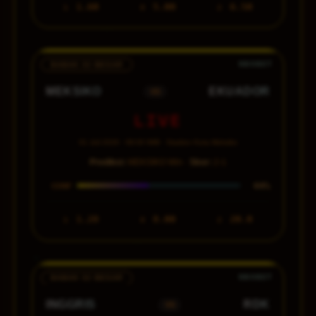
1.60
5.00
6.50
1
X
2
BABAK 32 BESAR
MEKSIKO
EKUADOR
VS
LIVE
01 Juli 2026 · 08:00 WIB · Stadion Kota Meksiko
Prediksi:
MEKSIKO Win ·
Skor:
2-1
44%
CONF
1.28
8.00
20.0
1
X
2
BABAK 32 BESAR
INGGRIS
RDK
VS