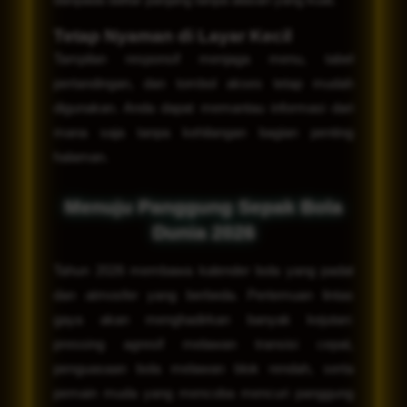
Tetap Nyaman di Layar Kecil
Tampilan responsif menjaga menu, tabel
pertandingan, dan tombol akses tetap mudah
digunakan. Anda dapat memantau informasi dari
mana saja tanpa kehilangan bagian penting
halaman.
Menuju Panggung Sepak Bola
Dunia 2026
Tahun 2026 membawa kalender bola yang padat
dan atmosfer yang berbeda. Pertemuan lintas
gaya akan menghadirkan banyak kejutan:
pressing agresif melawan transisi cepat,
penguasaan bola melawan blok rendah, serta
pemain muda yang mencoba mencuri panggung