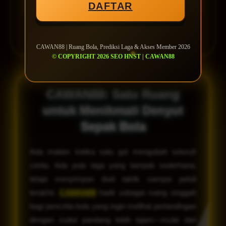
DAFTAR
AGEN PIALA DUNIA &
CAWAN88
© 2026
CAWAN88 | Ruang Bola, Prediksi Laga & Akses Member 2026
© COPYRIGHT 2026 SEO HNST | CAWAN88
CAWAN88: Satu Ruang
untuk Menikmati Denyut
Sepak Bola
Ada malam ketika satu gol mengubah seluruh
cerita. Ada pula laga yang tampak sederhana,
tetapi menyimpan duel taktik sampai peluit
terakhir.
CAWAN88
hadir sebagai ruang singgah
bagi pencinta bola yang ingin melihat pertandingan
dengan sudut pandang lebih tajam—mulai dari