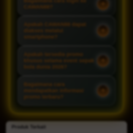
Bagaimana cara login ke
CAWAN88?
Apakah CAWAN88 dapat
diakses melalui
smartphone?
Apakah tersedia promo
khusus selama event sepak
bola dunia 2026?
Bagaimana cara
mendapatkan informasi
promo terbaru?
Produk Terkait