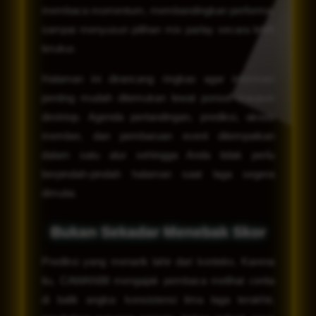
membaca momentum, membandingkan performa,
sampai menyusun pilihan mix parlay secara lebih
terukur.
Halaman ini dirancang ringkas agar informasi
penting mudah ditemukan lewat ponsel maupun
desktop. Agenda pertandingan, prediksi, akses
member, dan pembaruan event ditempatkan
dalam satu alur sehingga Anda tidak perlu
berpindah-pindah halaman saat laga segera
dimulai.
Bukan Sekadar Menebak Skor
Prediksi yang menarik lahir dari konteks. Karena
itu, CAWAN88 mengajak pembaca melihat cerita
di balik angka: konsistensi lima laga terakhir,