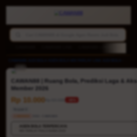
CAWAN88
CAWAN88 LINK
CAWAN88 LOGIN
AGEN B
CAWAN88
-
JUDI BOLA
-
AGEN BOLA
-
MIX PARLAY
-
LINK JUDI BOLA
-
CAWAN88 | Ruang Bola, Prediksi Laga & Akses Member 2026
1/6
CAWAN88 | Ruang Bola, Prediksi Laga & Ak
Member 2026
Rp 10.000
Rp 50.000
-88%
Terjual 2
CAWAN88
SKU:
CAWAN88
AGEN BOLA TERPERCAYA
💳
MIX PARLAY PIALA DUNIA 2026