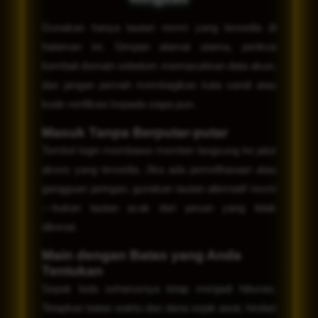
Gunakan hanya tautan resmi yang tersedia di
halaman ini. Simpan alamat utama, periksa
kembali domain sebelum memasukkan data akun,
dan jangan pernah membagikan kata sandi atau
kode verifikasi kepada siapa pun.
Masuk Tanpa Berputar-putar
Tombol login membawa member langsung ke jalur
akses yang tersedia. Jika ada pemeliharaan atau
gangguan jaringan, gunakan tautan alternatif resmi
—bukan tautan acak dari pesan yang tidak
dikenal.
Main dengan Batas yang Anda
Tentukan
Sepak bola seharusnya tetap menjadi hiburan.
Tetapkan batas waktu dan dana sejak awal, hindari