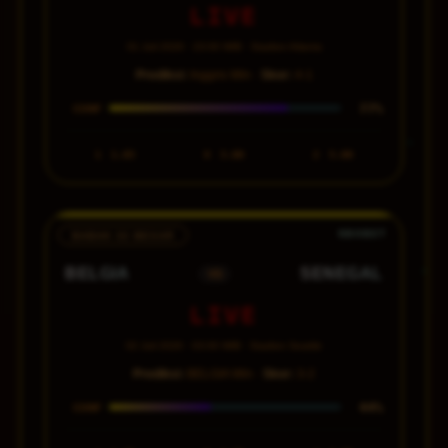
LIVE
01 Juli 2026 · 23:00 WIB · Stadion Atlanta
Prediksi:
Inggris Win ·
Skor:
4-1
77%
CONF
1
1.65
X
3.80
2
5.00
BABAK 32 BESAR
BELGIA
SENEGAL
VS
LIVE
02 Juli 2026 · 03:00 WIB · Stadion Seattle
Prediksi:
BELGIA Win ·
Skor:
3-2
44%
CONF