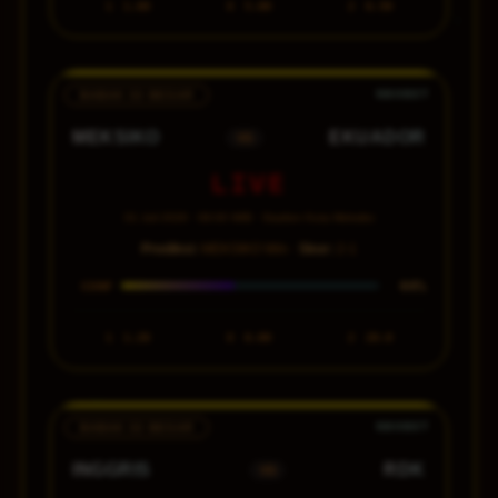
1
1.60
X
5.00
2
6.50
BABAK 32 BESAR
MEKSIKO
EKUADOR
VS
LIVE
01 Juli 2026 · 08:00 WIB · Stadion Kota Meksiko
Prediksi:
MEKSIKO Win ·
Skor:
2-1
44%
CONF
1
1.28
X
8.00
2
20.0
BABAK 32 BESAR
INGGRIS
RDK
VS