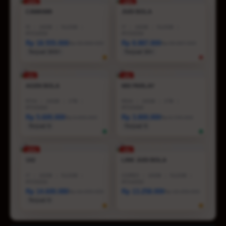
-10%
-18%
CAWAN88
JUDI BOLA
I5
|
16GB
|
512GB
|
I7
|
16GB
|
512GB
|
RTX3050
RTX5050
Rp 18.555.000
Rp 8.887.000
Rp 28.888.000
Rp 36.887.000
Terjual 200+
Terjual 20+
-1%
-3%
AGEN BOLA
MIX PARLAY
R7AI
|
16GB
|
1TB
|
R5AI
|
16GB
|
1TB
|
RTX5060
RTX5060
Rp 5.600.000
Rp 3.800.000
Rp 6.600.000
Rp 6.799.000
Terjual 6
Terjual 5
-25%
-5%
1X2
LINK JUDI BOLA
I7
|
16GB
|
512GB
|
CORE5
|
16GB
|
512GB
|
RTX5050
RTX4050
Rp 14.600.080
Rp 13.258.000
Rp 44.999.000
Rp 18.258.000
Terjual 6