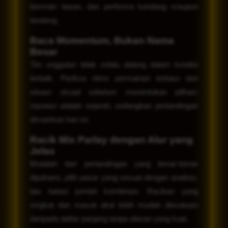
bermain lawan, dan performa kandang maupun
tandang.
Baca Momentum, Bukan Nama
Besar
Tim unggulan tidak selalu datang dalam kondisi
terbaik. Periksa ritme permainan terbaru dan
situasi skuad sebelum menentukan pilihan;
reputasi adalah sejarah, sedangkan pertandingan
dimainkan hari ini.
Racik Mix Parlay dengan Alur yang
Jelas
Mulailah dari pertandingan yang benar-benar
dipahami, pilih pasar yang sesuai dengan analisis,
lalu batasi jumlah kombinasi. Racikan yang
singkat dan masuk akal lebih mudah dievaluasi
daripada daftar panjang tanpa alasan yang kuat.