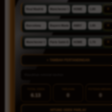
×
×
×
+ TAMBAH PERTANDINGAN
TOTAL ODDS
TARUHAN
POTENSI MENAN
6.13
0
0
HITUNG ODDS PARLAY