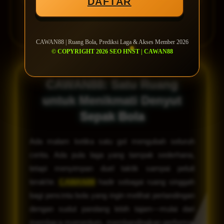
DAFTAR
AGEN PIALA DUNIA &
CAWAN88
© 2026
CAWAN88 | Ruang Bola, Prediksi Laga & Akses Member 2026
© COPYRIGHT 2026 SEO HNST | CAWAN88
CAWAN88: Satu Ruang
untuk Menikmati Denyut
Sepak Bola
Ada malam ketika satu gol mengubah seluruh
cerita. Ada pula laga yang tampak sederhana,
tetapi menyimpan duel taktik sampai peluit
terakhir.
CAWAN88
hadir sebagai ruang singgah
bagi pencinta bola yang ingin melihat pertandingan
dengan sudut pandang lebih tajam—mulai dari
membaca momentum, membandingkan performa,