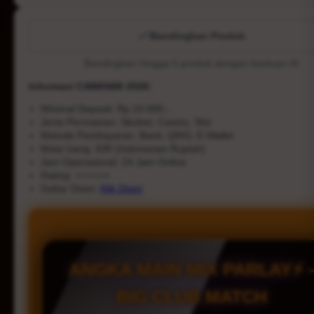
Bandingkan Produk
Bandingkan hingga 5 produk dengan bantuan AI
Informasi CAWAN88 2026:
Minimal Deposit: Rp.10.000,-
Jenis Permainan: Sbobet, Casino, Slot
Metode Pembayaran: Bank, QRIS, E-Wallet
Mata Uang: IDR (Indonesian Rupiah)
Jam Operasional: 24 Jam Online
Rating: ⭐⭐⭐⭐⭐
Daftar Disini:
Klik Disini
ANGKA MAIN MIX PARLAY⚡ -
BIG CLUB MATCH