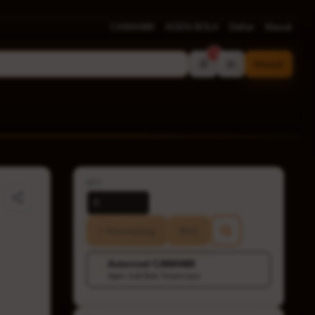
CAWAN88
AGEN BOLA
Daftar
Masuk
0
🛒
⚖️
Masuk
QTY
+ Keranjang
Beli
Autorized CAWAN88
💳
Agen Judi Bola Terpercaya