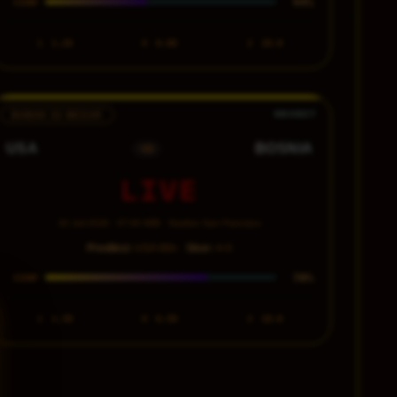
44%
CONF
1
1.28
X
8.00
2
20.0
BABAK 32 BESAR
USA
BOSNIA
VS
LIVE
02 Juli 2026 · 07:00 WIB · Stadion San Francisco
Prediksi:
USA Win ·
Skor:
4-0
70%
CONF
1
1.30
X
6.50
2
18.0