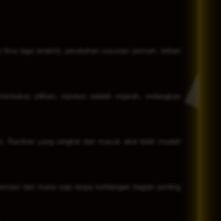
i lima laga terakhir, perubahan susunan pemain, beban
nentukan pilihan; reputasi adalah sejarah, sedangkan
nasi. Racikan yang singkat dan masuk akal lebih mudah
rmasi dari mana saja tanpa kehilangan bagian penting