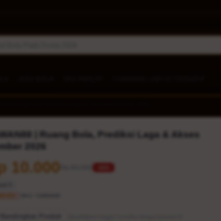
LA
JUDI BOLA
MIX PARLAY
CAWAN88 LINK ALTERNATIF
 | Ruang Bola, Prediksi Laga & Akses Member 2026
WAN88 | Ruang Bola, Prediksi Laga & Akses
mber 2026
p 10.000
Rp 50.000
-88%
ual 2
WAN88
SKU:
CAWAN88
Bandingkan Produk
Bandingkan hingga 5 produk dengan bantuan AI