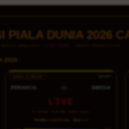
I PIALA DUNIA 2026 
MATCH ANALYSIS ·
LIVE ODDS
· SMART PREDICTION
A 2026
BABAK 32 BESAR
PERANCIS
SWEDIA
VS
LIVE
01 Juli 2026 · 04:00 WIB · Stadion London
Prediksi:
SWEDIA Win ·
Skor:
1-0