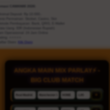
ormasi CAWAN88 2026:
inimal Deposit: Rp.10.000,-
enis Permainan: Sbobet, Casino, Slot
etode Pembayaran: Bank, QRIS, E-Wallet
ata Uang: IDR (Indonesian Rupiah)
am Operasional: 24 Jam Online
ating: ⭐⭐⭐⭐⭐
aftar Disini:
Klik Disini
ANGKA MAIN MIX PARLAY⚡ -
BIG CLUB MATCH
×