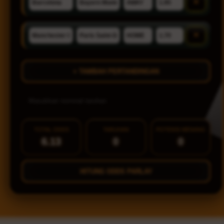
×
×
+ TAMBAH PERTANDINGAN
TOTAL ODDS
TARUHAN
POTENSI MENANG
6.13
0
0
HITUNG ODDS PARLAY