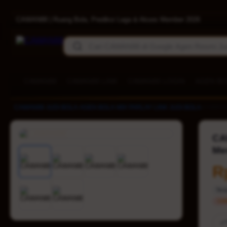
CAWAN88 | Ruang Bola, Prediksi Laga & Akses Member 2026
CAWAN88
CAWAN88 LINK
CAWAN88 LOGIN
AGEN BO
CAWAN88
-
JUDI BOLA
-
AGEN BOLA
-
MIX PARLAY
-
LINK JUDI BOLA
-
CAWAN88
CA
Me
R
Terj
CA