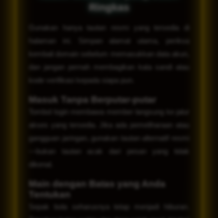
Ringkas
Gunakan hanya tautan resmi yang tersedia di
halaman ini. Simpan alamat utama, periksa
kembali domain sebelum memasukkan data akun,
dan jangan pernah membagikan kata sandi atau
kode verifikasi kepada siapa pun.
Masuk Tanpa Berputar-putar
Tombol login membawa member langsung ke jalur
akses yang tersedia. Jika ada pemeliharaan atau
gangguan jaringan, gunakan tautan alternatif resmi
—bukan tautan acak dari pesan yang tidak
dikenal.
Main dengan Batas yang Anda
Tentukan
Sepak bola seharusnya tetap menjadi hiburan.