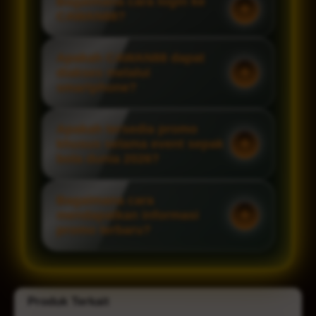
Bagaimana cara login ke
CAWAN88?
Apakah CAWAN88 dapat
diakses melalui
smartphone?
Apakah tersedia promo
khusus selama event sepak
bola dunia 2026?
Bagaimana cara
mendapatkan informasi
promo terbaru?
Produk Terkait