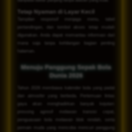
Tetap Nyaman di Layar Kecil
Tampilan responsif menjaga menu, tabel
pertandingan, dan tombol akses tetap mudah
digunakan. Anda dapat memantau informasi dari
mana saja tanpa kehilangan bagian penting
halaman.
Menuju Panggung Sepak Bola
Dunia 2026
Tahun 2026 membawa kalender bola yang padat
dan atmosfer yang berbeda. Pertemuan lintas
gaya akan menghadirkan banyak kejutan:
pressing agresif melawan transisi cepat,
penguasaan bola melawan blok rendah, serta
pemain muda yang mencoba mencuri panggung