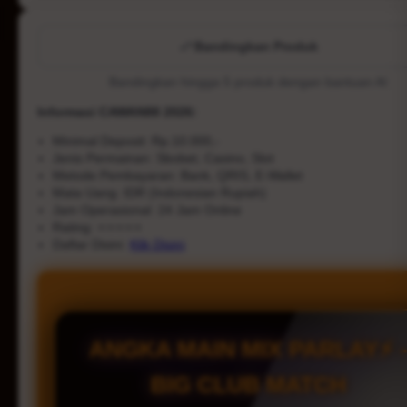
Bandingkan Produk
Bandingkan hingga 5 produk dengan bantuan AI
Informasi CAWAN88 2026:
Minimal Deposit: Rp.10.000,-
Jenis Permainan: Sbobet, Casino, Slot
Metode Pembayaran: Bank, QRIS, E-Wallet
Mata Uang: IDR (Indonesian Rupiah)
Jam Operasional: 24 Jam Online
Rating: ⭐⭐⭐⭐⭐
Daftar Disini:
Klik Disini
ANGKA MAIN MIX PARLAY⚡ -
BIG CLUB MATCH