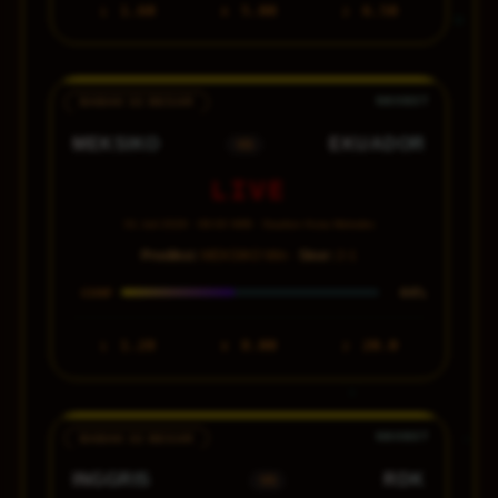
1.60
5.00
6.50
1
X
2
BABAK 32 BESAR
MEKSIKO
EKUADOR
VS
LIVE
01 Juli 2026 · 08:00 WIB · Stadion Kota Meksiko
Prediksi:
MEKSIKO Win ·
Skor:
2-1
44%
CONF
1.28
8.00
20.0
1
X
2
BABAK 32 BESAR
INGGRIS
RDK
VS