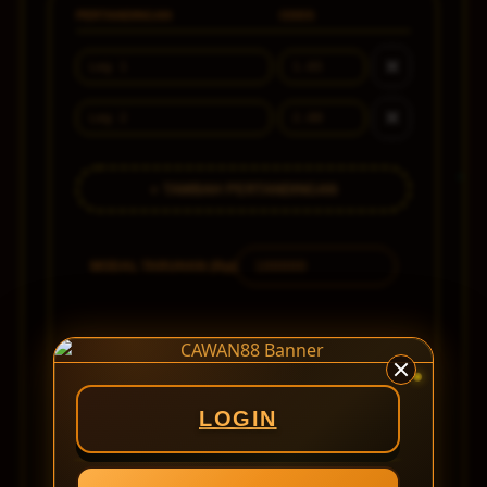
PERTANDINGAN
ODDS
✕
✕
+ TAMBAH PERTANDINGAN
MODAL TARUHAN (Rp)
Jumlah Leg
2
Total Odds
3.30
LOGIN
POTENSI MENANG
Rp 330.000
Profit Bersih
Rp 230.000