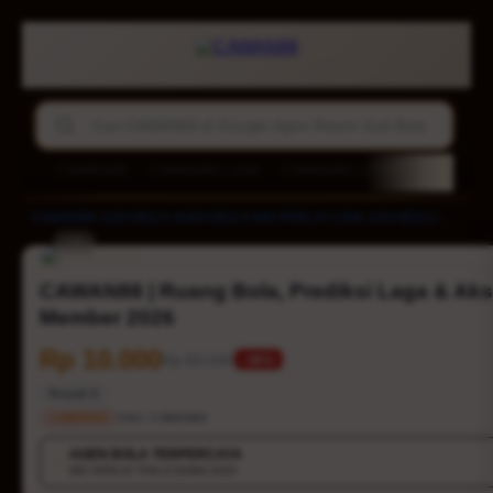
CAWAN88
CAWAN88 LINK
CAWAN88 LOGIN
AGEN B
CAWAN88
-
JUDI BOLA
-
AGEN BOLA
-
MIX PARLAY
-
LINK JUDI BOLA
-
CAWAN88 | Ruang Bola, Prediksi Laga & Akses Member 2026
1/6
CAWAN88 | Ruang Bola, Prediksi Laga & Ak
Member 2026
Rp 10.000
Rp 50.000
-88%
Terjual 2
CAWAN88
SKU:
CAWAN88
AGEN BOLA TERPERCAYA
💳
MIX PARLAY PIALA DUNIA 2026