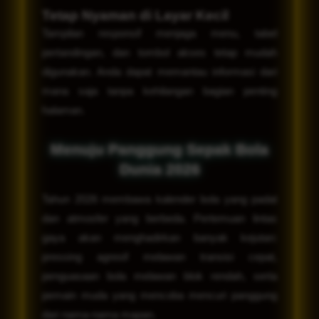
Tetap Nyaman di Layar Kecil
Tampilan responsif menjaga menu, tabel
pertandingan, dan tombol akses tetap mudah
digunakan. Anda dapat memantau informasi dari
mana saja tanpa kehilangan bagian penting
halaman.
Menuju Panggung Sepak Bola
Dunia 2026
Tahun 2026 membawa kalender bola yang padat
dan atmosfer yang berbeda. Pertemuan lintas
gaya akan menghadirkan banyak kejutan:
pressing agresif melawan transisi cepat,
penguasaan bola melawan blok rendah, serta
pemain muda yang mencoba mencuri panggung
dari nama-nama mapan.