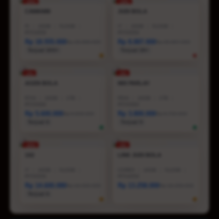
-10%
-18%
CAWAN88
JUDI BOLA
I5
|
16GB
|
512GB
|
I7
|
16GB
|
512GB
|
RTX3050
RTX5050
Rp 18.555.000
Rp 8.887.000
Rp 28.888.000
Rp 36.887.000
Terjual 200+
Terjual 20+
-1%
-3%
AGEN BOLA
MIX PARLAY
R7AI
|
16GB
|
1TB
|
R5AI
|
16GB
|
1TB
|
RTX5060
RTX5060
Rp 5.600.000
Rp 3.800.000
Rp 6.600.000
Rp 6.799.000
Terjual 6
Terjual 5
-25%
-5%
1X2
LINK JUDI BOLA
I7
|
16GB
|
512GB
|
CORE5
|
16GB
|
512GB
|
RTX5050
RTX4050
Rp 14.600.080
Rp 13.258.000
Rp 44.999.000
Rp 18.258.000
Terjual 6