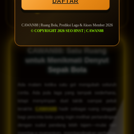
DAFTAR
AGEN PIALA DUNIA &
CAWAN88
© 2026
CAWAN88 | Ruang Bola, Prediksi Laga & Akses Member 2026
© COPYRIGHT 2026 SEO HNST | CAWAN88
CAWAN88: Satu Ruang
untuk Menikmati Denyut
Sepak Bola
Ada malam ketika satu gol mengubah seluruh
cerita. Ada pula laga yang tampak sederhana,
tetapi menyimpan duel taktik sampai peluit
terakhir.
CAWAN88
hadir sebagai ruang singgah
bagi pencinta bola yang ingin melihat pertandingan
dengan sudut pandang lebih tajam—mulai dari
membaca momentum, membandingkan performa,