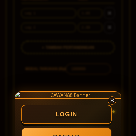
✕
✕
+ TAMBAH PERTANDINGAN
MODAL TARUHAN (Rp)
Jumlah Leg
2
Total Odds
3.30
LOGIN
POTENSI MENANG
Rp 330.000
Profit Bersih
Rp 230.000