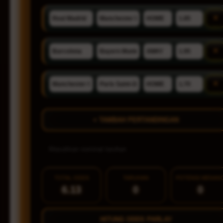
×
×
×
+ TAMBAH PERTANDINGAN
TOTAL ODDS
TARUHAN
POTENSI MENAN
6.13
0
0
HITUNG ODDS PARLAY