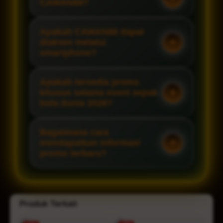
CAWAN88?
Apakah CAWAN88 dapat
diakses melalui
smartphone?
Apakah tersedia promo
khusus selama event sepak
bola dunia 2026?
Bagaimana cara
mendapatkan informasi
promo terbaru?
Produk Terkait