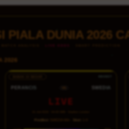
I PIALA DUNIA 2026 
MATCH ANALYSIS ·
LIVE ODDS
· SMART PREDICTION
A 2026
BABAK 32 BESAR
PERANCIS
SWEDIA
VS
LIVE
01 Juli 2026 · 04:00 WIB · Stadion London
Prediksi:
SWEDIA Win ·
Skor:
1-0