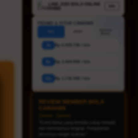
LINK JUDI BOLA ONLINE
Info
Verified
PROMO & FITUR CAWAN88
Correct
HDC
HT/FT
Score
3x
Rp 6.929.700 / bln
6x
Rp 3.464.900 / bln
12x
Rp 1.732.500 / bln
REVIEW MEMBER BOLA
CAWAN88
Dedy - Bandung
"Saya suka karena bisa mengakses
platform melalui smartphone kapan saja.
Navigasinya sederhana dan mudah