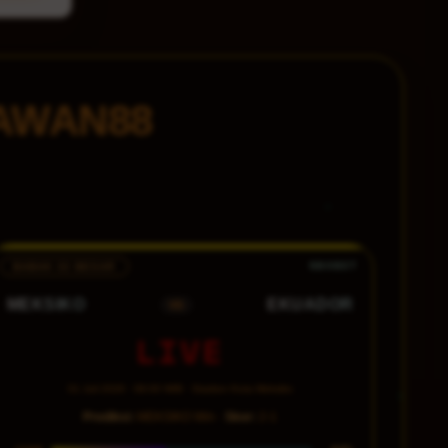
CAWAN88
BABAK 32 BESAR
MEKSIKO
EKUADOR
VS
LIVE
01 Juli 2026 · 08:00 WIB · Stadion Kota Meksiko
Prediksi:
MEKSIKO Win ·
Skor:
2-1