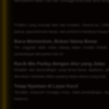
ditempatkan dalam satu alur sehingga Anda tidak perlu berp
Prediksi yang menarik lahir dari konteks. Karena itu, CA
jadwal, gaya bermain lawan, dan performa kandang maupun
Baca Momentum, Bukan Nama Besar
Tim unggulan tidak selalu datang dalam kondisi terbaik
pertandingan dimainkan hari ini.
Racik Mix Parlay dengan Alur yang Jelas
Mulailah dari pertandingan yang benar-benar dipahami, p
dievaluasi daripada daftar panjang tanpa alasan yang kuat.
Tetap Nyaman di Layar Kecil
Tampilan responsif menjaga menu, tabel pertandingan, d
halaman.