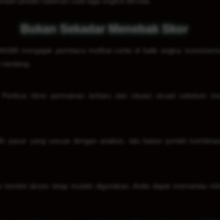
indah-pindah halaman saat laga segera dimulai.
Bukan Sekadar Menebak Skor
WAN88 mengajak pembaca melihat cerita di balik angka: konsistens
 tandang.
. Periksa ritme permainan terbaru dan situasi skuad sebelum me
ilih pasar yang sesuai dengan analisis, lalu batasi jumlah kombi
an tombol akses tetap mudah digunakan. Anda dapat memantau info