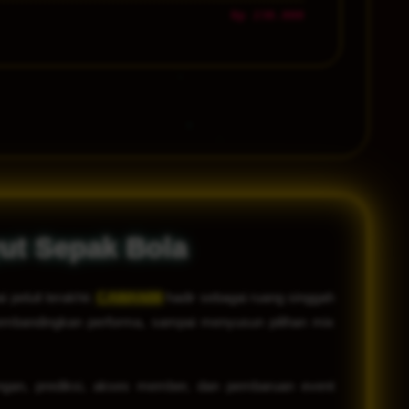
Rp 230.000
ut Sepak Bola
peluit terakhir.
CAWAN88
hadir sebagai ruang singgah
embandingkan performa, sampai menyusun pilihan mix
ingan, prediksi, akses member, dan pembaruan event