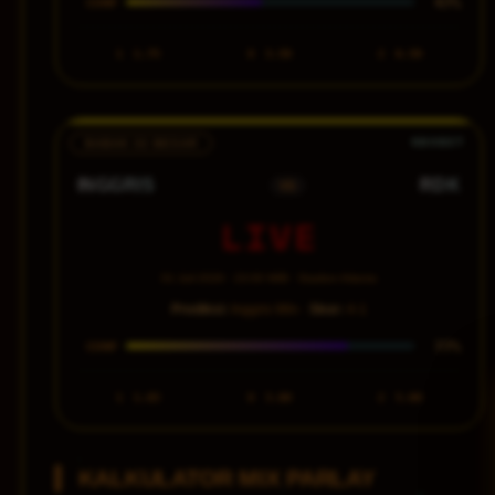
47%
CONF
1
1.75
X
3.50
2
6.50
BABAK 32 BESAR
INGGRIS
RDK
VS
LIVE
01 Juli 2026 · 23:00 WIB · Stadion Atlanta
Prediksi:
Inggris Win ·
Skor:
4-1
77%
CONF
1
1.65
X
3.80
2
5.00
KALKULATOR MIX PARLAY