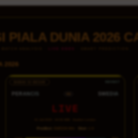
I PIALA DUNIA 2026 
MATCH ANALYSIS ·
LIVE ODDS
· SMART PREDICTION
A 2026
BABAK 32 BESAR
PERANCIS
SWEDIA
VS
LIVE
01 Juli 2026 · 04:00 WIB · Stadion London
Prediksi:
SWEDIA Win ·
Skor:
1-0