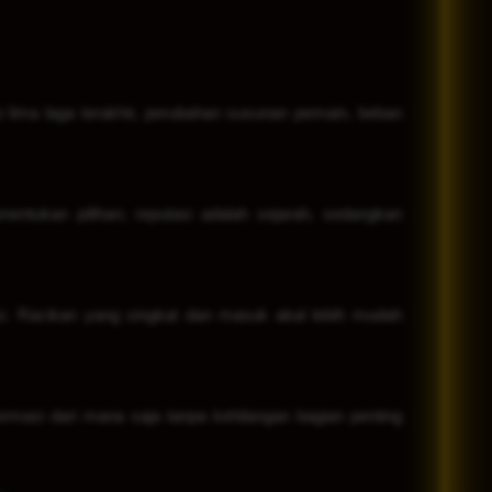
i lima laga terakhir, perubahan susunan pemain, beban
nentukan pilihan; reputasi adalah sejarah, sedangkan
nasi. Racikan yang singkat dan masuk akal lebih mudah
rmasi dari mana saja tanpa kehilangan bagian penting