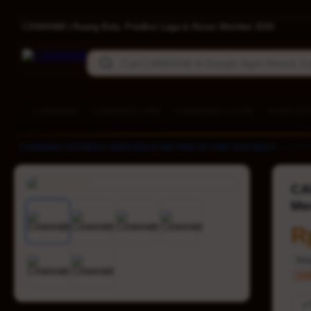
CAWAN88 | Ruang Bola, Prediksi Laga & Akses Member 2026
CAWAN88
CAWAN88 LINK
CAWAN88 LOGIN
AGEN BO
CAWAN88
-
JUDI BOLA
-
AGEN BOLA
-
MIX PARLAY
-
LINK JUDI BOLA
-
CAWAN88
CA
Me
R
Terj
CA