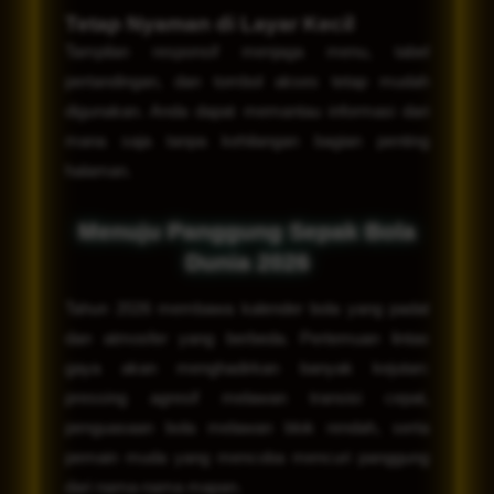
Tetap Nyaman di Layar Kecil
Tampilan responsif menjaga menu, tabel
pertandingan, dan tombol akses tetap mudah
digunakan. Anda dapat memantau informasi dari
mana saja tanpa kehilangan bagian penting
halaman.
Menuju Panggung Sepak Bola
Dunia 2026
Tahun 2026 membawa kalender bola yang padat
dan atmosfer yang berbeda. Pertemuan lintas
gaya akan menghadirkan banyak kejutan:
pressing agresif melawan transisi cepat,
penguasaan bola melawan blok rendah, serta
pemain muda yang mencoba mencuri panggung
dari nama-nama mapan.