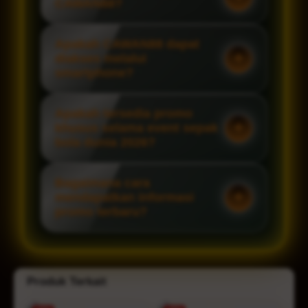
CAWAN88?
Apakah CAWAN88 dapat
diakses melalui
smartphone?
Apakah tersedia promo
khusus selama event sepak
bola dunia 2026?
Bagaimana cara
mendapatkan informasi
promo terbaru?
Produk Terkait