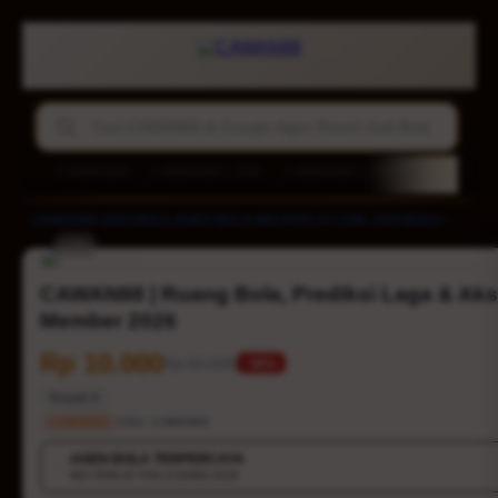
CAWAN88
CAWAN88 LINK
CAWAN88 LOGIN
AGEN B
CAWAN88
-
JUDI BOLA
-
AGEN BOLA
-
MIX PARLAY
-
LINK JUDI BOLA
-
CAWAN88 | Ruang Bola, Prediksi Laga & Akses Member 2026
1/6
CAWAN88 | Ruang Bola, Prediksi Laga & Ak
Member 2026
Rp 10.000
Rp 50.000
-88%
Terjual 2
CAWAN88
SKU:
CAWAN88
AGEN BOLA TERPERCAYA
💳
MIX PARLAY PIALA DUNIA 2026