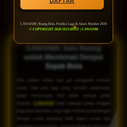
DAFTAR
AGEN PIALA DUNIA &
CAWAN88
© 2026
CAWAN88 | Ruang Bola, Prediksi Laga & Akses Member 2026
© COPYRIGHT 2026 SEO HNST | CAWAN88
CAWAN88: Satu Ruang
untuk Menikmati Denyut
Sepak Bola
Ada malam ketika satu gol mengubah seluruh
cerita. Ada pula laga yang tampak sederhana,
tetapi menyimpan duel taktik sampai peluit
terakhir.
CAWAN88
hadir sebagai ruang singgah
bagi pencinta bola yang ingin melihat pertandingan
dengan sudut pandang lebih tajam—mulai dari
membaca momentum, membandingkan performa,