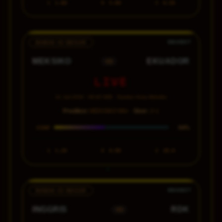
1
1.60
X
5.00
2
6.50
BABAK 32 BESAR
MEKSIKO
EKUADOR
VS
LIVE
01 Juli 2026 · 08:00 WIB · Stadion Kota Meksiko
Prediksi:
MEKSIKO Win ·
Skor:
2-1
44%
CONF
1
1.28
X
8.00
2
20.0
BABAK 32 BESAR
INGGRIS
RDK
VS