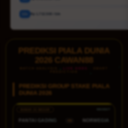
12x
Rp 1.732.500 / bln
PREDIKSI PIALA DUNIA
2026 CAWAN88
MATCH ANALYSIS ·
LIVE ODDS
· SMART
PREDICTION
PREDIKSI GROUP STAKE PIALA
DUNIA 2026
BABAK 32 BESAR
PANTAI GADING
NORWEGIA
VS