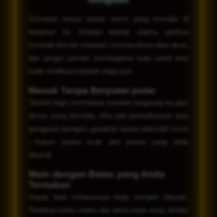
Gunakan hanya tautan resmi yang tersedia di
halaman ini. Simpan alamat utama, periksa
kembali domain sebelum memasukkan data akun,
dan jangan pernah membagikan kata sandi atau
kode verifikasi kepada siapa pun.
Masuk Tanpa Berputar-putar
Tombol login membawa member langsung ke jalur
akses yang tersedia. Jika ada pemeliharaan atau
gangguan jaringan, gunakan tautan alternatif resmi
—bukan tautan acak dari pesan yang tidak
dikenal.
Main dengan Batas yang Anda
Tentukan
Sepak bola seharusnya tetap menjadi hiburan.
Tetapkan batas waktu dan dana sejak awal, hindari