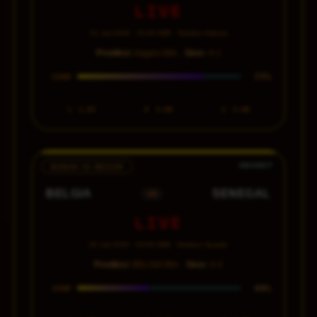
LIVE
01 Juli 2026 · 23:00 WIB · Stadion Atlanta
Prediksi:
Inggris Win ·
Skor:
4-1
77%
CONF
1
1.65
X
3.80
2
5.00
BABAK 32 BESAR
BELGIA
SENEGAL
VS
LIVE
02 Juli 2026 · 03:00 WIB · Stadion Seattle
Prediksi:
BELGIA Win ·
Skor:
3-2
44%
CONF