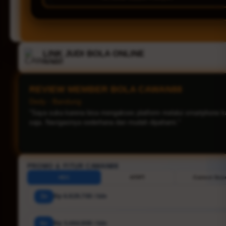
LINK JUDI BOLA ONLINE
Verified
REVIEW MEMBER BOLA CAWAN88
Agung - Tandem
"Proses login sangat cepat dan tampilannya mudah digunakan. Say
selalu mendapatkan informasi terbaru mengenai pertandingan sepa
dunia."
PROMO & FITUR CAWAN88
HDC
HT/FT
Correct Sco
3x
Rp 6.929.700 / bln
6x
Rp 3.464.900 / bln