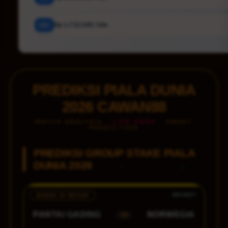
12x
Rp 1.732.500 / bln
PREDIKSI PIALA DUNIA
2026 CAWAN88
MATCH ANALYSIS ·
LIVE ODDS
· SMART
PREDICTION
PREDIKSI GROUP STAKE PIALA
DUNIA 2026
BABAK 32 BESAR
PANTAI GADING
NORWEGIA
VS