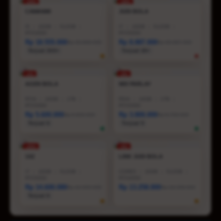
-10%
-18%
CAWAN88
JUDI BOLA
I5
|
16GB
|
512GB
|
I7
|
16GB
|
512GB
|
RTX3050
RTX5050
Rp 18.555.000
Rp 8.887.000
Rp 28.888.000
Rp 36.887.000
Terjual 200+
Terjual 20+
-1%
-3%
AGEN BOLA
MIX PARLAY
R7AI
|
16GB
|
1TB
|
R5AI
|
16GB
|
1TB
|
RTX5060
RTX5060
Rp 5.600.000
Rp 3.800.000
Rp 6.600.000
Rp 6.799.000
Terjual 6
Terjual 5
-25%
-5%
1X2
LINK JUDI BOLA
I7
|
16GB
|
512GB
|
CORE5
|
16GB
|
512GB
|
RTX5050
RTX4050
Rp 14.600.080
Rp 13.258.000
Rp 44.999.000
Rp 18.258.000
Terjual 6