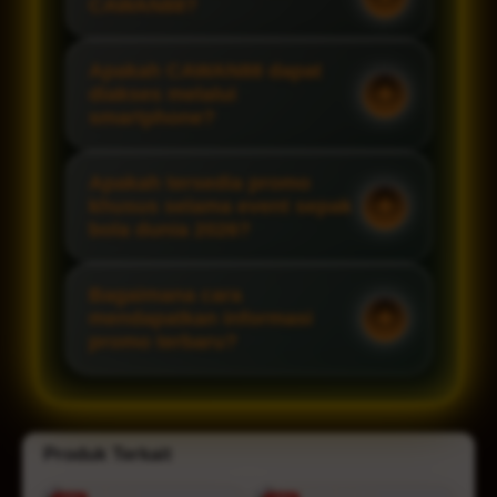
CAWAN88?
Apakah CAWAN88 dapat
diakses melalui
smartphone?
Apakah tersedia promo
khusus selama event sepak
bola dunia 2026?
Bagaimana cara
mendapatkan informasi
promo terbaru?
Produk Terkait