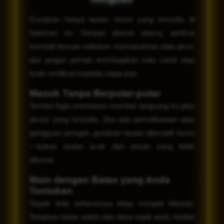
Gunakan hanya tautan resmi yang tersedia di
halaman ini. Simpan alamat utama, periksa
kembali domain sebelum memasukkan data akun,
dan jangan pernah membagikan kata sandi atau
kode verifikasi kepada siapa pun.
Masuk Tanpa Berputar-putar
Tombol login membawa member langsung ke jalur
akses yang tersedia. Jika ada pemeliharaan atau
gangguan jaringan, gunakan tautan alternatif resmi
—bukan tautan acak dari pesan yang tidak
dikenal.
Main dengan Batas yang Anda
Tentukan
Sepak bola seharusnya tetap menjadi hiburan.
Tetapkan batas waktu dan dana sejak awal, hindari