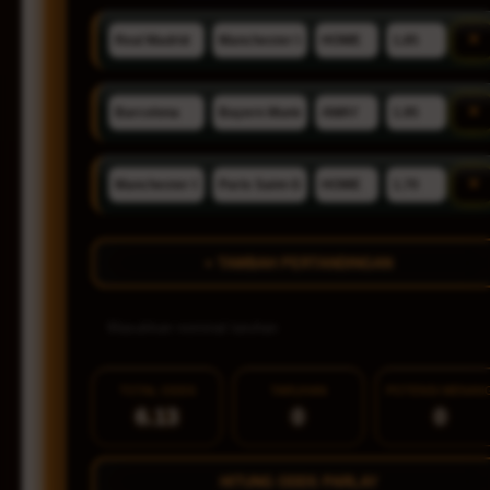
×
×
×
+ TAMBAH PERTANDINGAN
TOTAL ODDS
TARUHAN
POTENSI MENAN
6.13
0
0
HITUNG ODDS PARLAY