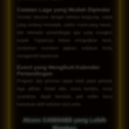
Catatan Laga yang Mudah Dipindai
Sorotan disusun dengan bahasa langsung: siapa
yang sedang menanjak, sektor mana yang rawan,
dan skenario pertandingan apa yang mungkin
terjadi. Tujuannya bukan menjanjikan hasil,
melainkan memberi pijakan sebelum Anda
mengambil keputusan.
Event yang Mengikuti Kalender
Pertandingan
Program dan promosi dapat hadir pada periode
laga pilihan. Detail nilai, masa berlaku, serta
syaratnya dapat berubah, jadi selalu baca
ketentuan aktif sebelum ikut serta.
Akses CAWAN88 yang Lebih
Ringkas