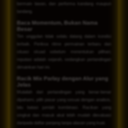
bermain lawan, dan performa kandang maupun
tandang.
Baca Momentum, Bukan Nama
Besar
Tim unggulan tidak selalu datang dalam kondisi
terbaik. Periksa ritme permainan terbaru dan
situasi skuad sebelum menentukan pilihan;
reputasi adalah sejarah, sedangkan pertandingan
dimainkan hari ini.
Racik Mix Parlay dengan Alur yang
Jelas
Mulailah dari pertandingan yang benar-benar
dipahami, pilih pasar yang sesuai dengan analisis,
lalu batasi jumlah kombinasi. Racikan yang
singkat dan masuk akal lebih mudah dievaluasi
daripada daftar panjang tanpa alasan yang kuat.