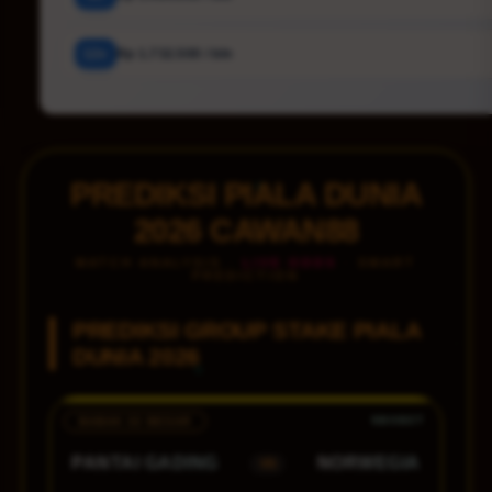
12x
Rp 1.732.500 / bln
PREDIKSI PIALA DUNIA
2026 CAWAN88
MATCH ANALYSIS ·
LIVE ODDS
· SMART
PREDICTION
PREDIKSI GROUP STAKE PIALA
DUNIA 2026
BABAK 32 BESAR
PANTAI GADING
NORWEGIA
VS