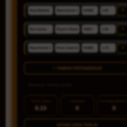
×
×
×
+ TAMBAH PERTANDINGAN
TOTAL ODDS
TARUHAN
POTENSI MENAN
6.13
0
0
HITUNG ODDS PARLAY