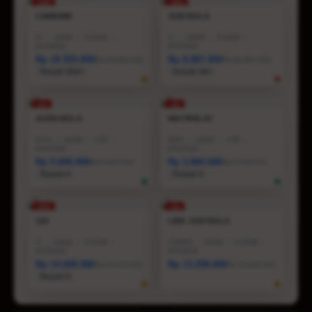
-10%
-18%
CAWAN88
JUDI BOLA
I5
|
16GB
|
512GB
|
I7
|
16GB
|
512GB
|
RTX3050
RTX5050
Rp 18.555.000
Rp 8.887.000
Rp 28.888.000
Rp 36.887.000
Terjual 200+
Terjual 20+
-1%
-3%
AGEN BOLA
MIX PARLAY
R7AI
|
16GB
|
1TB
|
R5AI
|
16GB
|
1TB
|
RTX5060
RTX5060
Rp 5.600.000
Rp 3.800.000
Rp 6.600.000
Rp 6.799.000
Terjual 6
Terjual 5
-25%
-5%
1X2
LINK JUDI BOLA
I7
|
16GB
|
512GB
|
CORE5
|
16GB
|
512GB
|
RTX5050
RTX4050
Rp 14.600.080
Rp 13.258.000
Rp 44.999.000
Rp 18.258.000
Terjual 6