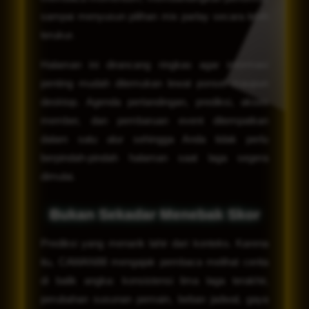
sampai menyusun pilihan mix parlay secara lebih
terukur.
Halaman ini dirancang ringkas agar informasi
penting mudah ditemukan lewat ponsel maupun
desktop. Agenda pertandingan, prediksi, akses
member, dan pembaruan event ditempatkan
dalam satu alur sehingga Anda tidak perlu
berpindah-pindah halaman saat laga segera
dimulai.
Bukan Sekadar Menebak Skor
Prediksi yang menarik lahir dari konteks. Karena
itu, CAWAN88 mengajak pembaca melihat cerita
di balik angka: konsistensi lima laga terakhir,
perubahan susunan pemain, beban jadwal, gaya