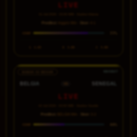
LIVE
01 Juli 2026 · 23:00 WIB · Stadion Atlanta
Prediksi:
Inggris Win ·
Skor:
4-1
77%
CONF
1
1.65
X
3.80
2
5.00
BABAK 32 BESAR
BELGIA
SENEGAL
VS
LIVE
02 Juli 2026 · 03:00 WIB · Stadion Seattle
Prediksi:
BELGIA Win ·
Skor:
3-2
44%
CONF