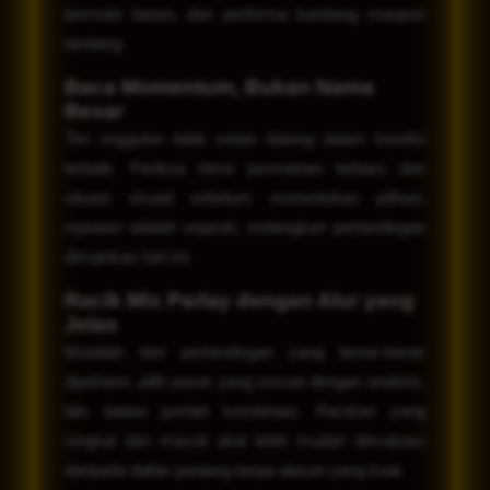
bermain lawan, dan performa kandang maupun
tandang.
Baca Momentum, Bukan Nama
Besar
Tim unggulan tidak selalu datang dalam kondisi
terbaik. Periksa ritme permainan terbaru dan
situasi skuad sebelum menentukan pilihan;
reputasi adalah sejarah, sedangkan pertandingan
dimainkan hari ini.
Racik Mix Parlay dengan Alur yang
Jelas
Mulailah dari pertandingan yang benar-benar
dipahami, pilih pasar yang sesuai dengan analisis,
lalu batasi jumlah kombinasi. Racikan yang
singkat dan masuk akal lebih mudah dievaluasi
daripada daftar panjang tanpa alasan yang kuat.