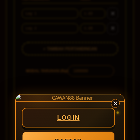
✕
✕
+ TAMBAH PERTANDINGAN
MODAL TARUHAN (Rp)
Jumlah Leg
2
Total Odds
3.30
LOGIN
POTENSI MENANG
Rp 330.000
Profit Bersih
Rp 230.000