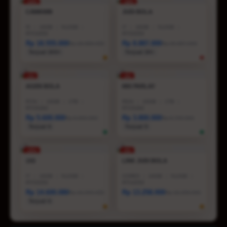
-10%
-18%
CAWAN88
JUDI BOLA
I5
|
16GB
|
512GB
|
I7
|
16GB
|
512GB
|
RTX3050
RTX5050
Rp 18.555.000
Rp 8.887.000
Rp 28.888.000
Rp 36.887.000
Terjual 200+
Terjual 20+
-1%
-3%
AGEN BOLA
MIX PARLAY
R7AI
|
16GB
|
1TB
|
R5AI
|
16GB
|
1TB
|
RTX5060
RTX5060
Rp 5.600.000
Rp 3.800.000
Rp 6.600.000
Rp 6.799.000
Terjual 6
Terjual 5
-25%
-5%
1X2
LINK JUDI BOLA
I7
|
16GB
|
512GB
|
CORE5
|
16GB
|
512GB
|
RTX5050
RTX4050
Rp 14.600.080
Rp 13.258.000
Rp 44.999.000
Rp 18.258.000
Terjual 6