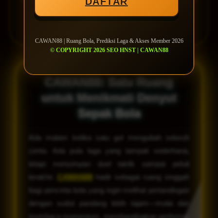
DAFTAR
AGEN PIALA DUNIA &
CAWAN88
© 2026
CAWAN88 | Ruang Bola, Prediksi Laga & Akses Member 2026
© COPYRIGHT 2026 SEO HNST | CAWAN88
CAWAN88: Satu Ruang
untuk Menikmati Denyut
Sepak Bola
Ada malam ketika satu gol mengubah seluruh
cerita. Ada pula laga yang tampak sederhana,
tetapi menyimpan duel taktik sampai peluit
terakhir.
CAWAN88
hadir sebagai ruang singgah
bagi pencinta bola yang ingin melihat pertandingan
dengan sudut pandang lebih tajam—mulai dari
membaca momentum, membandingkan performa,