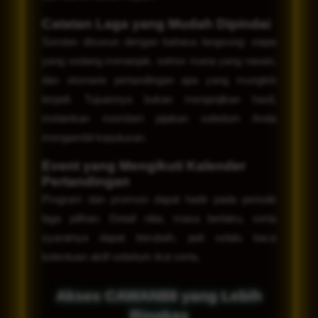
Catatan Laga yang Mudah Dipindai
Sorotan disusun dengan bahasa langsung: siapa
yang sedang menanjak, sektor mana yang rawan,
dan skenario pertandingan apa yang mungkin
terjadi. Tujuannya bukan menjanjikan hasil,
melainkan memberi pijakan sebelum Anda
mengambil keputusan.
Event yang Mengikuti Kalender
Pertandingan
Program dan promosi dapat hadir pada periode
laga pilihan. Detail nilai, masa berlaku, serta
syaratnya dapat berubah, jadi selalu baca
ketentuan aktif sebelum ikut serta.
Akses CAWAN88 yang Lebih
Ringkas