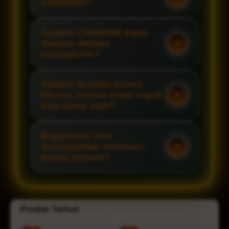
CAWAN88?
Apakah CAWAN88 dapat
diakses melalui
smartphone?
Apakah tersedia promo
khusus selama event sepak
bola dunia 2026?
Bagaimana cara
mendapatkan informasi
promo terbaru?
Produk Terkait