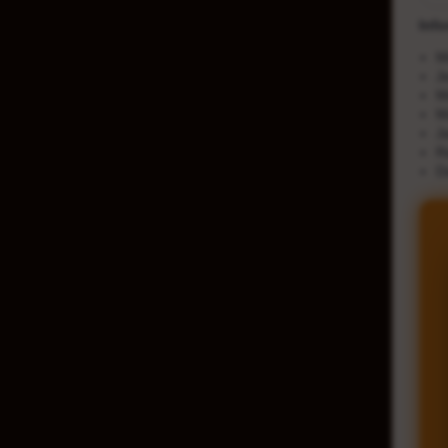
Inf
M
J
M
M
J
R
D