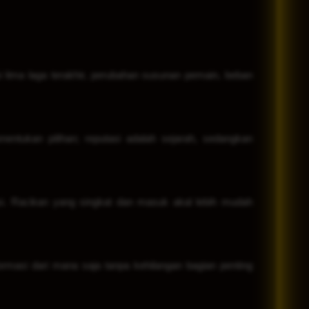
i lima laga terakhir, perubahan susunan pemain, beban
nentukan pilihan; reputasi adalah sejarah, sedangkan
nasi. Racikan yang singkat dan masuk akal lebih mudah
rmasi dari mana saja tanpa kehilangan bagian penting