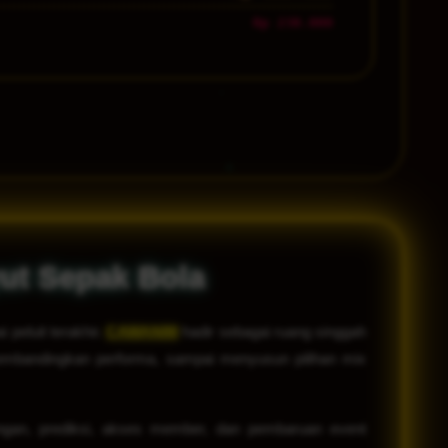
Rp 230.000
ut Sepak Bola
peluit terakhir.
CAWAN88
hadir sebagai ruang singgah
embandingkan performa, sampai menyusun pilihan mix
ingan, prediksi, akses member, dan pembaruan event