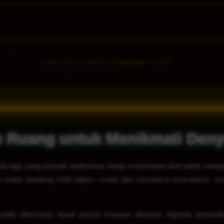
AGEN PIALA DUNIA &
CAWAN88
© 2026
 Ruang untuk Menikmati Deny
la laga yang tampak sederhana, tetapi menyimpan duel taktik sampai 
ngan sudut pandang lebih tajam—mulai dari membaca momentum, m
 mudah ditemukan lewat ponsel maupun desktop. Agenda pertand