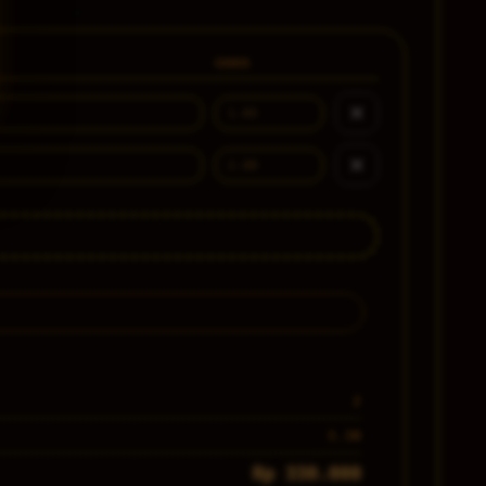
ODDS
✕
✕
2
3.30
Rp 330.000