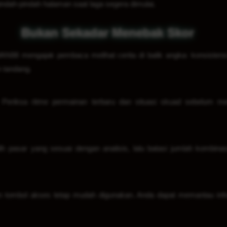
indah-pindah halaman saat laga segera dimulai.
Bukan Sekadar Menebak Skor
WAN88 mengajak pembaca melihat cerita di balik angka: konsistens
 tandang.
. Periksa ritme permainan terbaru dan situasi skuad sebelum me
ilih pasar yang sesuai dengan analisis, lalu batasi jumlah kombi
an tombol akses tetap mudah digunakan. Anda dapat memantau info