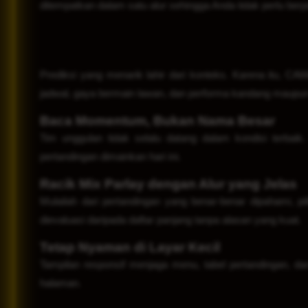
ditempatkan dalam satu alur sehingga Anda tidak perlu berp
Prediksi yang menarik lahir dari konteks. Karena itu, CA
jadwal, gaya bermain lawan, dan performa kandang maupun
Baca Momentum, Bukan Nama Besar
Tim unggulan tidak selalu datang dalam kondisi terbaik
pertandingan dimainkan hari ini.
Racik Mix Parlay dengan Alur yang Jelas
Mulailah dari pertandingan yang benar-benar dipahami, p
dievaluasi daripada daftar panjang tanpa alasan yang kuat.
Tetap Nyaman di Layar Kecil
Tampilan responsif menjaga menu, tabel pertandingan, d
halaman.