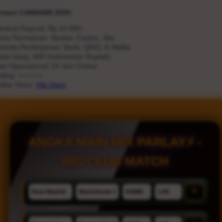
ormasi CAWAN88 2026:
inimal Deposit: Rp.10.000,-
enis Permainan: Sbobet, Casino, Slot
etode Pembayaran: Bank, QRIS, E-Wallet
ata Uang: IDR (Indonesian Rupiah)
am Operasional: 24 Jam Online
ating: ⭐⭐⭐⭐⭐
aftar Disini:
Klik Disini
ANGKA MAIN MIX PARLAY⚡ -
BIG CLUB MATCH
×