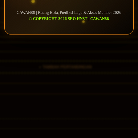
CAWAN88 | Ruang Bola, Prediksi Laga & Akses Member 2026
© COPYRIGHT 2026 SEO HNST | CAWAN88
+ TAMBAH PERTANDINGAN