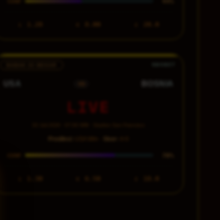
44%
CONF
1.28
8.00
20.0
1
X
2
BABAK 32 BESAR
USA
BOSNIA
VS
LIVE
02 Juli 2026 · 07:00 WIB · Stadion San Francisco
Prediksi:
USA Win ·
Skor:
4-0
70%
CONF
1.30
6.50
18.0
1
X
2