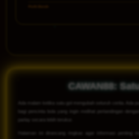
Profit Bersih
CAWAN88: Satu
Ada malam ketika satu gol mengubah seluruh cerita. Ada pu
bagi pencinta bola yang ingin melihat pertandingan de
parlay secara lebih terukur.
Halaman ini dirancang ringkas agar informasi penting