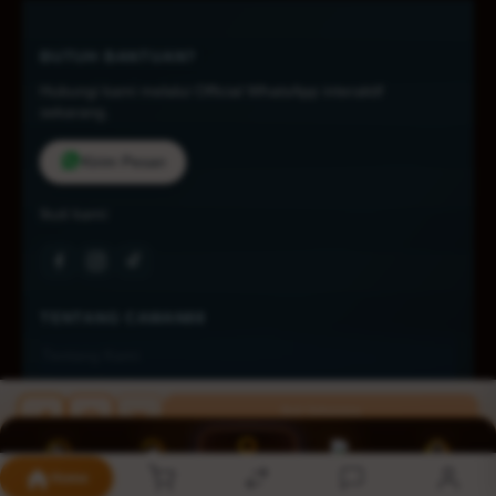
BUTUH BANTUAN?
Hubungi kami melalui Official WhatsApp interaktif
sekarang.
Kirim Pesan
Ikuti kami:
TENTANG CAWAN88
Tentang Kami
Kontak Kami
Lokasi Toko
Beli Sekarang
Rp 20.789.000
FAQ
TERNAK BOLA ©
2026
PT TERNAK-BOLA. All rights reserved.
PROMO
LOGIN
WHATSAPP
LIVE CHAT
DAFTAR
CAWAN88
Home