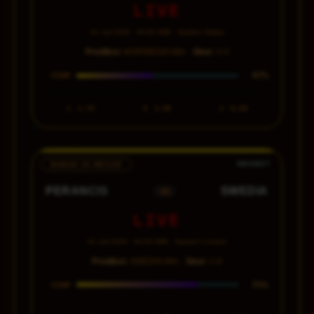
LIVE
01 Juli 2026 · 00:00 WIB · Stadion Dallas
Prediksi:
NORWEGIA Win ·
Skor:
2-0
47%
CONF
1
1.75
X
3.50
2
6.50
BABAK 32 BESAR
PERANCIS
SWEDIA
VS
LIVE
01 Juli 2026 · 04:00 WIB · Stadion London
Prediksi:
SWEDIA Win ·
Skor:
1-0
75%
CONF