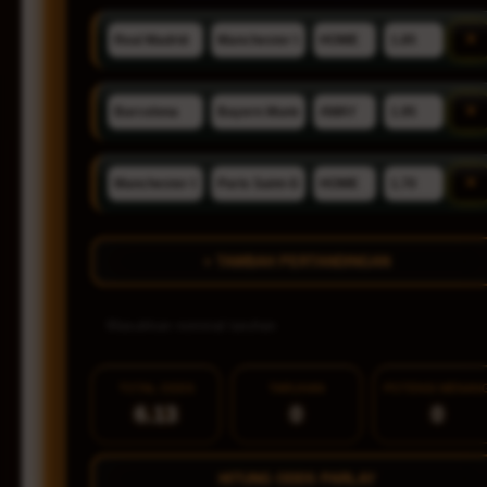
×
×
×
+ TAMBAH PERTANDINGAN
TOTAL ODDS
TARUHAN
POTENSI MENAN
6.13
0
0
HITUNG ODDS PARLAY