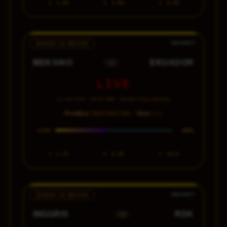
1
1.60
X
5.00
2
6.50
BABAK 32 BESAR
MEKSIKO
EKUADOR
VS
LIVE
01 Juli 2026 · 08:00 WIB · Stadion Kota Meksiko
Prediksi:
MEKSIKO Win ·
Skor:
2-1
44%
CONF
1
1.28
X
8.00
2
20.0
BABAK 32 BESAR
INGGRIS
RDK
VS