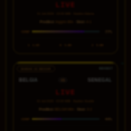
LIVE
01 Juli 2026 · 23:00 WIB · Stadion Atlanta
Prediksi:
Inggris Win ·
Skor:
4-1
77%
CONF
1
1.65
X
3.80
2
5.00
BABAK 32 BESAR
BELGIA
SENEGAL
VS
LIVE
02 Juli 2026 · 03:00 WIB · Stadion Seattle
Prediksi:
BELGIA Win ·
Skor:
3-2
44%
CONF