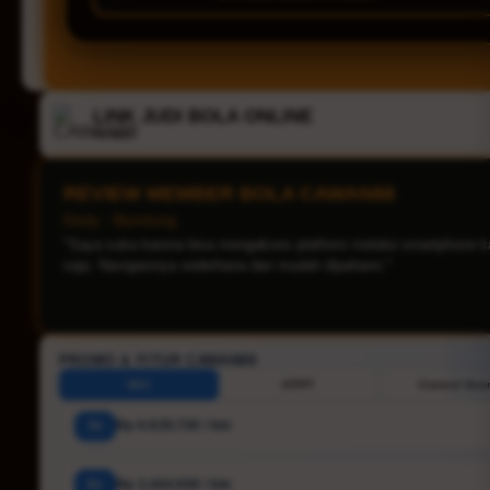
LINK JUDI BOLA ONLINE
Verified
REVIEW MEMBER BOLA CAWAN88
Agung - Tandem
"Proses login sangat cepat dan tampilannya mudah digunakan. Say
selalu mendapatkan informasi terbaru mengenai pertandingan sepa
dunia."
PROMO & FITUR CAWAN88
HDC
HT/FT
Correct Sco
3x
Rp 6.929.700 / bln
6x
Rp 3.464.900 / bln