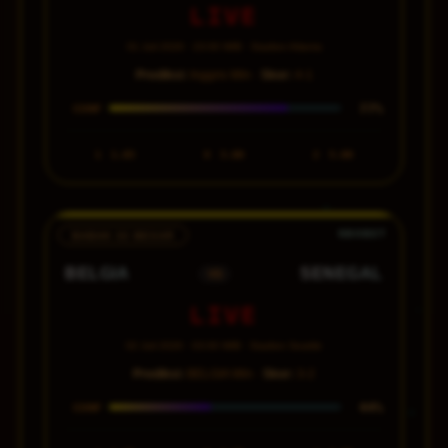
LIVE
01 Juli 2026 · 23:00 WIB · Stadion Atlanta
Prediksi:
Inggris Win ·
Skor:
4-1
77%
CONF
1
1.65
X
3.80
2
5.00
BABAK 32 BESAR
BELGIA
SENEGAL
VS
LIVE
02 Juli 2026 · 03:00 WIB · Stadion Seattle
Prediksi:
BELGIA Win ·
Skor:
3-2
44%
CONF