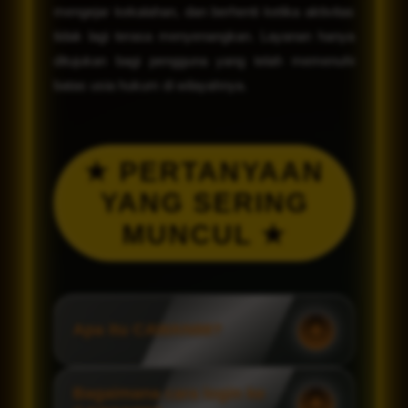
mengejar kekalahan, dan berhenti ketika aktivitas
tidak lagi terasa menyenangkan. Layanan hanya
ditujukan bagi pengguna yang telah memenuhi
batas usia hukum di wilayahnya.
★ PERTANYAAN
YANG SERING
MUNCUL ★
Apa itu CAWAN88?
Bagaimana cara login ke