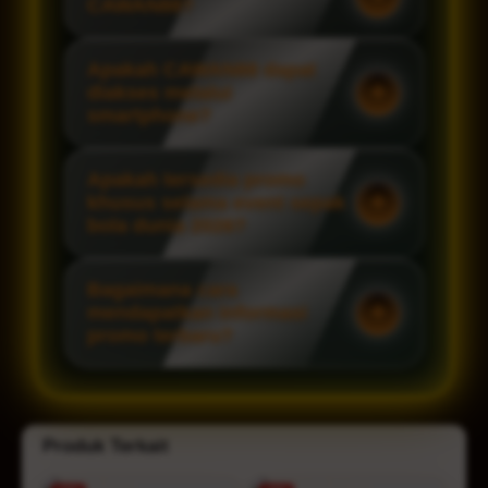
CAWAN88?
Apakah CAWAN88 dapat
diakses melalui
smartphone?
Apakah tersedia promo
khusus selama event sepak
bola dunia 2026?
Bagaimana cara
mendapatkan informasi
promo terbaru?
Produk Terkait