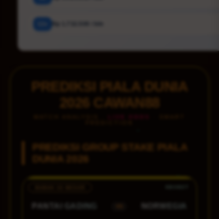
12x
Rp 1.732.500 / bln
PREDIKSI PIALA DUNIA
2026 CAWAN88
MATCH ANALYSIS ·
LIVE ODDS
· SMART
PREDICTION
PREDIKSI GROUP STAKE PIALA
DUNIA 2026
BABAK 32 BESAR
PANTAI GADING
NORWEGIA
VS