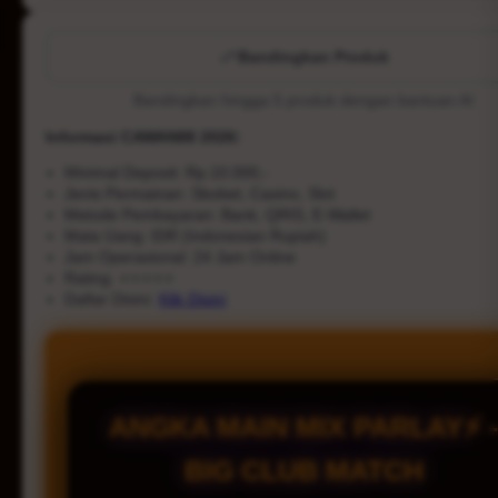
Bandingkan Produk
Bandingkan hingga 5 produk dengan bantuan AI
Informasi CAWAN88 2026:
Minimal Deposit: Rp.10.000,-
Jenis Permainan: Sbobet, Casino, Slot
Metode Pembayaran: Bank, QRIS, E-Wallet
Mata Uang: IDR (Indonesian Rupiah)
Jam Operasional: 24 Jam Online
Rating: ⭐⭐⭐⭐⭐
Daftar Disini:
Klik Disini
ANGKA MAIN MIX PARLAY⚡ -
BIG CLUB MATCH