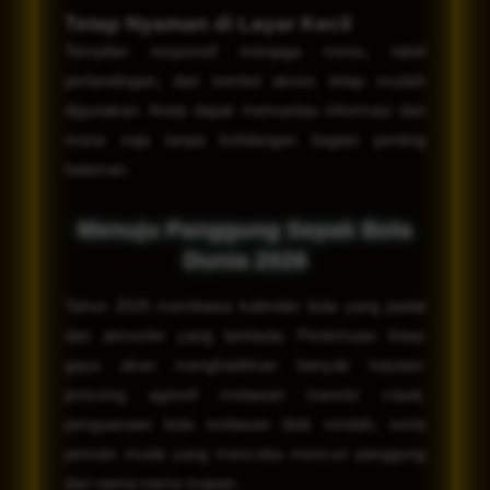
Tetap Nyaman di Layar Kecil
Tampilan responsif menjaga menu, tabel
pertandingan, dan tombol akses tetap mudah
digunakan. Anda dapat memantau informasi dari
mana saja tanpa kehilangan bagian penting
halaman.
Menuju Panggung Sepak Bola
Dunia 2026
Tahun 2026 membawa kalender bola yang padat
dan atmosfer yang berbeda. Pertemuan lintas
gaya akan menghadirkan banyak kejutan:
pressing agresif melawan transisi cepat,
penguasaan bola melawan blok rendah, serta
pemain muda yang mencoba mencuri panggung
dari nama-nama mapan.