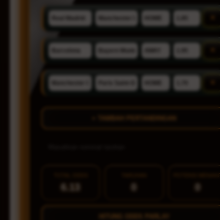
×
×
×
+ TAMBAH PERTANDINGAN
TOTAL ODDS
TARUHAN
POTENSI MENAN
6.13
0
0
HITUNG ODDS PARLAY