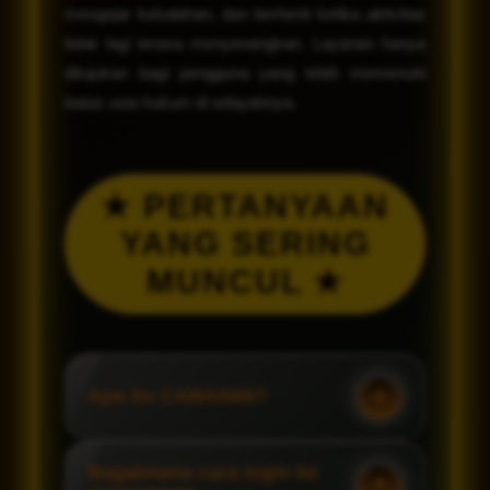
mengejar kekalahan, dan berhenti ketika aktivitas
tidak lagi terasa menyenangkan. Layanan hanya
ditujukan bagi pengguna yang telah memenuhi
batas usia hukum di wilayahnya.
★ PERTANYAAN
YANG SERING
MUNCUL ★
Apa itu CAWAN88?
Bagaimana cara login ke