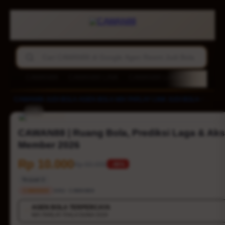
CAWAN88
CAWAN88 LINK
CAWAN88 LOGIN
AGEN B
CAWAN88
-
JUDI BOLA
-
AGEN BOLA
-
MIX PARLAY
-
LINK JUDI BOLA
-
CAWAN88 | Ruang Bola, Prediksi Laga & Akses Member 2026
1/6
CAWAN88 | Ruang Bola, Prediksi Laga & Ak
Member 2026
Rp 10.000
Rp 50.000
-88%
Terjual 2
CAWAN88
SKU:
CAWAN88
AGEN BOLA TERPERCAYA
💳
MIX PARLAY PIALA DUNIA 2026