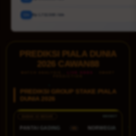
12x
Rp 1.732.500 / bln
PREDIKSI PIALA DUNIA
2026 CAWAN88
MATCH ANALYSIS ·
LIVE ODDS
· SMART
PREDICTION
PREDIKSI GROUP STAKE PIALA
DUNIA 2026
BABAK 32 BESAR
PANTAI GADING
NORWEGIA
VS