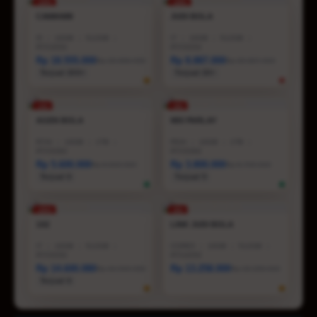
-10%
-18%
CAWAN88
JUDI BOLA
I5
|
16GB
|
512GB
|
I7
|
16GB
|
512GB
|
RTX3050
RTX5050
Rp 18.555.000
Rp 8.887.000
Rp 28.888.000
Rp 36.887.000
Terjual 200+
Terjual 20+
-1%
-3%
AGEN BOLA
MIX PARLAY
R7AI
|
16GB
|
1TB
|
R5AI
|
16GB
|
1TB
|
RTX5060
RTX5060
Rp 5.600.000
Rp 3.800.000
Rp 6.600.000
Rp 6.799.000
Terjual 6
Terjual 5
-25%
-5%
1X2
LINK JUDI BOLA
I7
|
16GB
|
512GB
|
CORE5
|
16GB
|
512GB
|
RTX5050
RTX4050
Rp 14.600.080
Rp 13.258.000
Rp 44.999.000
Rp 18.258.000
Terjual 6