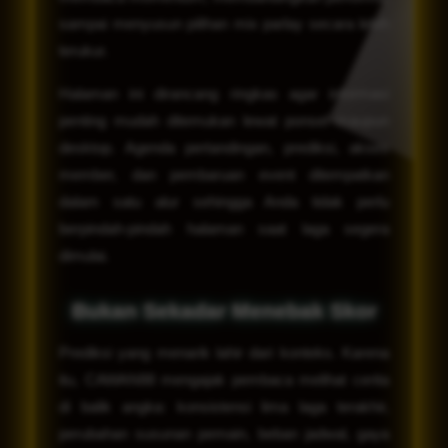
sampai menyusun pilihan mix parlay secara lebih
terukur.
Halaman ini dirancang ringkas agar informasi
penting mudah ditemukan lewat ponsel maupun
desktop. Agenda pertandingan, prediksi, akses
member, dan pembaruan event ditempatkan
dalam satu alur sehingga Anda tidak perlu
berpindah-pindah halaman saat laga segera
dimulai.
Bukan Sekadar Menebak Skor
Prediksi yang menarik lahir dari konteks. Karena
itu, CAWAN88 mengajak pembaca melihat cerita
di balik angka: konsistensi lima laga terakhir,
perubahan susunan pemain, beban jadwal, gaya