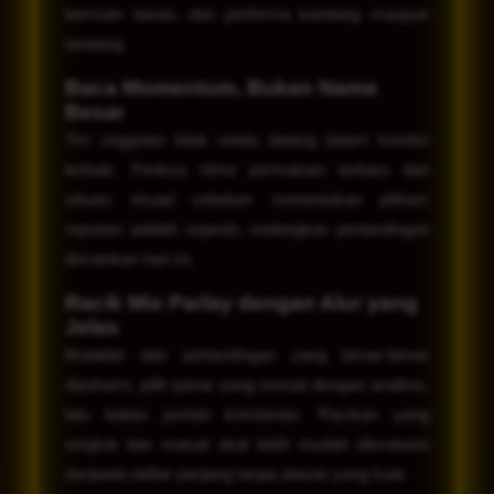
bermain lawan, dan performa kandang maupun
tandang.
Baca Momentum, Bukan Nama
Besar
Tim unggulan tidak selalu datang dalam kondisi
terbaik. Periksa ritme permainan terbaru dan
situasi skuad sebelum menentukan pilihan;
reputasi adalah sejarah, sedangkan pertandingan
dimainkan hari ini.
Racik Mix Parlay dengan Alur yang
Jelas
Mulailah dari pertandingan yang benar-benar
dipahami, pilih pasar yang sesuai dengan analisis,
lalu batasi jumlah kombinasi. Racikan yang
singkat dan masuk akal lebih mudah dievaluasi
daripada daftar panjang tanpa alasan yang kuat.