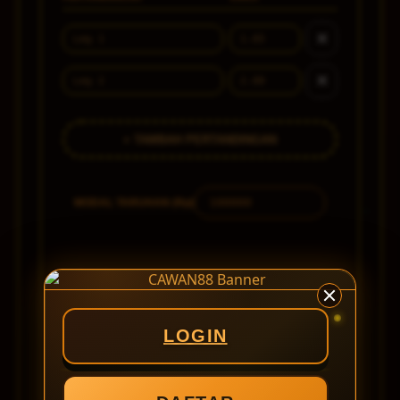
✕
✕
+ TAMBAH PERTANDINGAN
MODAL TARUHAN (Rp)
Jumlah Leg
2
Total Odds
3.30
LOGIN
POTENSI MENANG
Rp 330.000
Profit Bersih
Rp 230.000