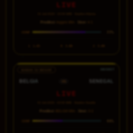
LIVE
01 Juli 2026 · 23:00 WIB · Stadion Atlanta
Prediksi:
Inggris Win ·
Skor:
4-1
77%
CONF
1
1.65
X
3.80
2
5.00
BABAK 32 BESAR
BELGIA
SENEGAL
VS
LIVE
02 Juli 2026 · 03:00 WIB · Stadion Seattle
Prediksi:
BELGIA Win ·
Skor:
3-2
44%
CONF