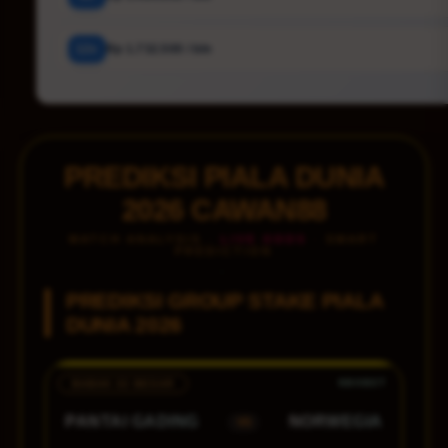
12x
Rp 1.732.500 / bln
PREDIKSI PIALA DUNIA
2026 CAWAN88
MATCH ANALYSIS ·
LIVE ODDS
· SMART
PREDICTION
PREDIKSI GROUP STAKE PIALA
DUNIA 2026
BABAK 32 BESAR
PANTAI GADING
NORWEGIA
VS