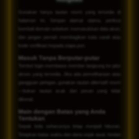
Gunakan hanya tautan resmi yang tersedia di
halaman ini. Simpan alamat utama, periksa
kembali domain sebelum memasukkan data akun,
dan jangan pernah membagikan kata sandi atau
kode verifikasi kepada siapa pun.
Masuk Tanpa Berputar-putar
Tombol login membawa member langsung ke jalur
akses yang tersedia. Jika ada pemeliharaan atau
gangguan jaringan, gunakan tautan alternatif resmi
—bukan tautan acak dari pesan yang tidak
dikenal.
Main dengan Batas yang Anda
Tentukan
Sepak bola seharusnya tetap menjadi hiburan.
Tetapkan batas waktu dan dana sejak awal, hindari