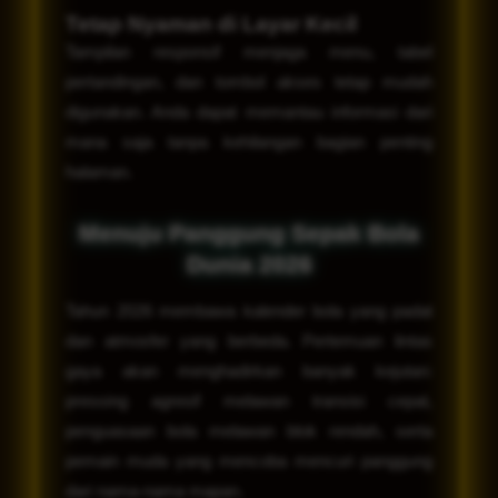
Tetap Nyaman di Layar Kecil
Tampilan responsif menjaga menu, tabel
pertandingan, dan tombol akses tetap mudah
digunakan. Anda dapat memantau informasi dari
mana saja tanpa kehilangan bagian penting
halaman.
Menuju Panggung Sepak Bola
Dunia 2026
Tahun 2026 membawa kalender bola yang padat
dan atmosfer yang berbeda. Pertemuan lintas
gaya akan menghadirkan banyak kejutan:
pressing agresif melawan transisi cepat,
penguasaan bola melawan blok rendah, serta
pemain muda yang mencoba mencuri panggung
dari nama-nama mapan.