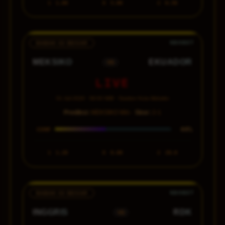
1
1.60
X
5.00
2
6.50
BABAK 32 BESAR
MEKSIKO
EKUADOR
VS
LIVE
01 Juli 2026 · 08:00 WIB · Stadion Kota Meksiko
Prediksi:
MEKSIKO Win ·
Skor:
2-1
44%
CONF
1
1.28
X
8.00
2
20.0
BABAK 32 BESAR
INGGRIS
RDK
VS