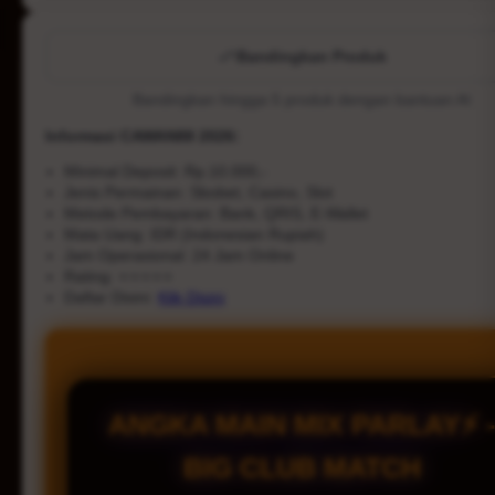
Bandingkan Produk
Bandingkan hingga 5 produk dengan bantuan AI
Informasi CAWAN88 2026:
Minimal Deposit: Rp.10.000,-
Jenis Permainan: Sbobet, Casino, Slot
Metode Pembayaran: Bank, QRIS, E-Wallet
Mata Uang: IDR (Indonesian Rupiah)
Jam Operasional: 24 Jam Online
Rating: ⭐⭐⭐⭐⭐
Daftar Disini:
Klik Disini
ANGKA MAIN MIX PARLAY⚡ -
BIG CLUB MATCH