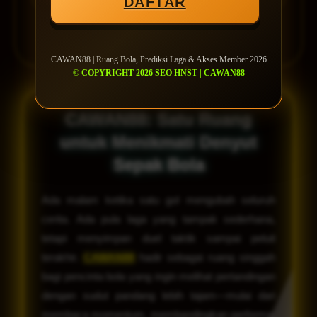
DAFTAR
AGEN PIALA DUNIA &
CAWAN88
© 2026
CAWAN88 | Ruang Bola, Prediksi Laga & Akses Member 2026
© COPYRIGHT 2026 SEO HNST | CAWAN88
CAWAN88: Satu Ruang
untuk Menikmati Denyut
Sepak Bola
Ada malam ketika satu gol mengubah seluruh
cerita. Ada pula laga yang tampak sederhana,
tetapi menyimpan duel taktik sampai peluit
terakhir.
CAWAN88
hadir sebagai ruang singgah
bagi pencinta bola yang ingin melihat pertandingan
dengan sudut pandang lebih tajam—mulai dari
membaca momentum, membandingkan performa,