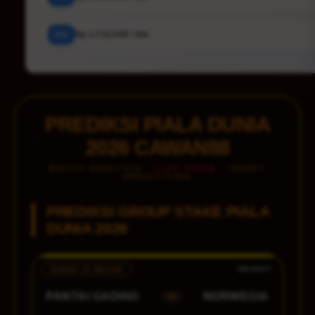
12x
Rp 1.732.500 / bln
PREDIKSI PIALA DUNIA
2026 CAWAN88
MATCH ANALYSIS ·
LIVE ODDS
· SMART
PREDICTION
PREDIKSI GROUP STAKE PIALA
DUNIA 2026
BABAK 32 BESAR
PANTAI GADING
NORWEGIA
VS