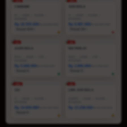
-10%
-18%
CAWAN88
JUDI BOLA
I5
|
16GB
|
512GB
|
I7
|
16GB
|
512GB
|
RTX3050
RTX5050
Rp 18.555.000
Rp 8.887.000
Rp 28.888.000
Rp 36.887.000
Terjual 200+
Terjual 20+
-1%
-3%
AGEN BOLA
MIX PARLAY
R7AI
|
16GB
|
1TB
|
R5AI
|
16GB
|
1TB
|
RTX5060
RTX5060
Rp 5.600.000
Rp 3.800.000
Rp 6.600.000
Rp 6.799.000
Terjual 6
Terjual 5
-25%
-5%
1X2
LINK JUDI BOLA
I7
|
16GB
|
512GB
|
CORE5
|
16GB
|
512GB
|
RTX5050
RTX4050
Rp 14.600.080
Rp 13.258.000
Rp 44.999.000
Rp 18.258.000
Terjual 6