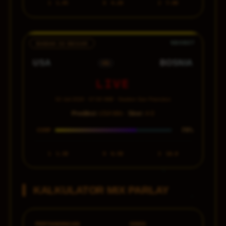
1
1.45
X
4.20
2
7.00
BABAK 32 BESAR
USA
BOSNIA
VS
LIVE
02 Juli 2026 · 07:00 WIB · Stadion San Francisco
Prediksi:
USA Win ·
Skor:
4-0
70%
CONF
1
1.30
X
6.50
2
18.0
KALKULATOR MIX PARLAY
PERTANDINGAN
ODDS