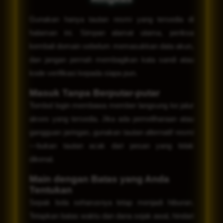
Gunakan hanya tautan resmi yang tersedia di
halaman ini. Simpan alamat utama, periksa
kembali domain sebelum memasukkan data akun,
dan jangan pernah membagikan kata sandi atau
kode verifikasi kepada siapa pun.
Masuk Tanpa Berputar-putar
Tombol login membawa member langsung ke jalur
akses yang tersedia. Jika ada pemeliharaan atau
gangguan jaringan, gunakan tautan alternatif resmi
—bukan tautan acak dari pesan yang tidak
dikenal.
Main dengan Batas yang Anda
Tentukan
Sepak bola seharusnya tetap menjadi hiburan.
Tetapkan batas waktu dan dana sejak awal, hindari