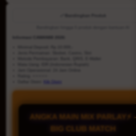
Bandingkan Produk
Bandingkan hingga 5 produk dengan bantuan AI
Informasi CAWAN88 2026:
Minimal Deposit: Rp.10.000,-
Jenis Permainan: Sbobet, Casino, Slot
Metode Pembayaran: Bank, QRIS, E-Wallet
Mata Uang: IDR (Indonesian Rupiah)
Jam Operasional: 24 Jam Online
Rating: ⭐⭐⭐⭐⭐
Daftar Disini:
Klik Disini
ANGKA MAIN MIX PARLAY⚡ -
BIG CLUB MATCH