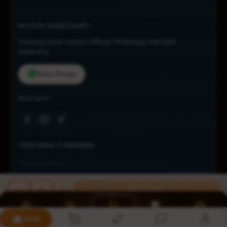
BUTUH BANTUAN?
Hubungi kami melalui Official WhatsApp interaktif
sekarang.
Kirim Pesan
Ikuti kami:
TENTANG CAWAN88
Tentang Kami
Kontak Kami
Lokasi Toko
Beli Sekarang
Rp 20.789.000
FAQ
TERNAK BOLA ©
2026
PT TERNAK-BOLA. All rights reserved.
PROMO
LOGIN
WHATSAPP
LIVE CHAT
DAFTAR
CAWAN88
Home