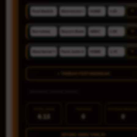
×
×
×
+ TAMBAH PERTANDINGAN
TOTAL ODDS
TARUHAN
POTENSI MENAN
6.13
0
0
HITUNG ODDS PARLAY