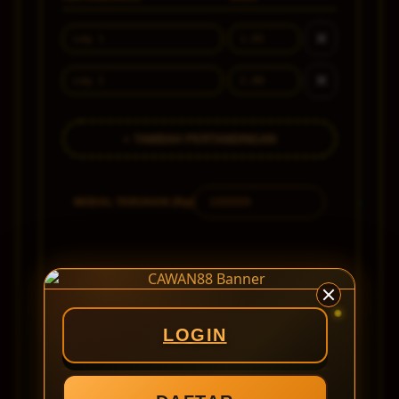
✕
✕
+ TAMBAH PERTANDINGAN
MODAL TARUHAN (Rp)
Jumlah Leg
2
Total Odds
3.30
LOGIN
POTENSI MENANG
Rp 330.000
Profit Bersih
Rp 230.000