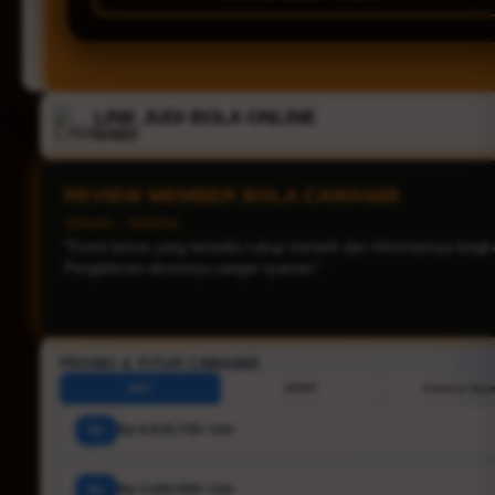
LINK JUDI BOLA ONLINE
Verified
REVIEW MEMBER BOLA CAWAN88
Dedy - Bandung
"Saya suka karena bisa mengakses platform melalui smartphone 
saja. Navigasinya sederhana dan mudah dipahami."
PROMO & FITUR CAWAN88
HDC
HT/FT
Correct Sco
3x
Rp 6.929.700 / bln
6x
Rp 3.464.900 / bln