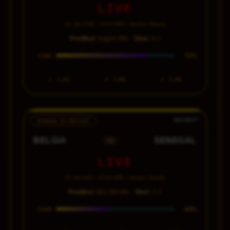
LIVE
01 Juli 2026 · 23:00 WIB · Stadion Atlanta
Prediksi:
Inggris Win ·
Skor:
4-1
77%
CONF
1
1.65
X
3.80
2
5.00
BABAK 32 BESAR
BELGIA
SENEGAL
VS
LIVE
02 Juli 2026 · 03:00 WIB · Stadion Seattle
Prediksi:
BELGIA Win ·
Skor:
3-2
44%
CONF