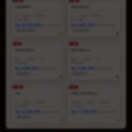
-10%
-18%
CAWAN88
JUDI BOLA
I5
|
16GB
|
512GB
|
I7
|
16GB
|
512GB
|
RTX3050
RTX5050
Rp 18.555.000
Rp 8.887.000
Rp 28.888.000
Rp 36.887.000
Terjual 200+
Terjual 20+
-1%
-3%
AGEN BOLA
MIX PARLAY
R7AI
|
16GB
|
1TB
|
R5AI
|
16GB
|
1TB
|
RTX5060
RTX5060
Rp 5.600.000
Rp 3.800.000
Rp 6.600.000
Rp 6.799.000
Terjual 6
Terjual 5
-25%
-5%
1X2
LINK JUDI BOLA
I7
|
16GB
|
512GB
|
CORE5
|
16GB
|
512GB
|
RTX5050
RTX4050
Rp 14.600.080
Rp 13.258.000
Rp 44.999.000
Rp 18.258.000
Terjual 6