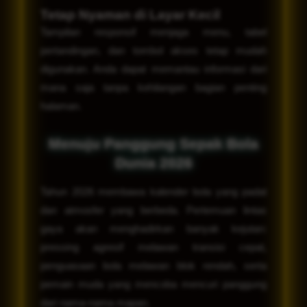
Tetap Nyaman di Layar Kecil
Tampilan responsif menjaga menu, tabel
pertandingan, dan tombol akses tetap mudah
digunakan. Anda dapat memantau informasi dari
mana saja tanpa kehilangan bagian penting
halaman.
Menuju Panggung Sepak Bola
Dunia 2026
Tahun 2026 membawa kalender bola yang padat
dan atmosfer yang berbeda. Pertemuan lintas
gaya akan menghadirkan banyak kejutan:
pressing agresif melawan transisi cepat,
penguasaan bola melawan blok rendah, serta
pemain muda yang mencoba mencuri panggung
dari nama-nama mapan.