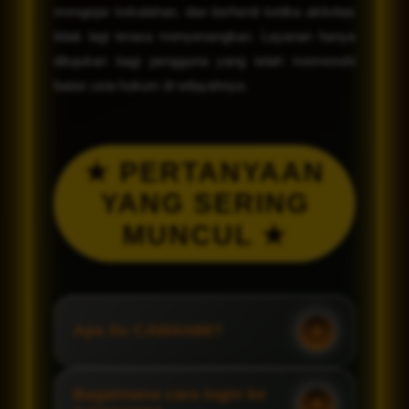
mengejar kekalahan, dan berhenti ketika aktivitas
tidak lagi terasa menyenangkan. Layanan hanya
ditujukan bagi pengguna yang telah memenuhi
batas usia hukum di wilayahnya.
★ PERTANYAAN
YANG SERING
MUNCUL ★
Apa itu CAWAN88?
Bagaimana cara login ke