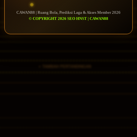
CAWAN88 | Ruang Bola, Prediksi Laga & Akses Member 2026
© COPYRIGHT 2026 SEO HNST | CAWAN88
+ TAMBAH PERTANDINGAN