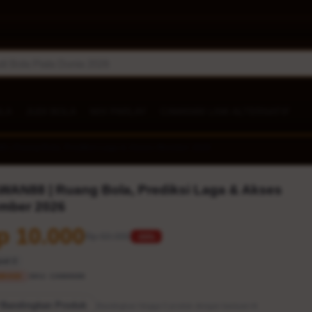
LA
JUDI BOLA
MIX PARLAY
CAWAN88 LINK ALTERNATIF
 | Ruang Bola, Prediksi Laga & Akses Member 2026
WAN88 | Ruang Bola, Prediksi Laga & Akses
mber 2026
p 10.000
Rp 50.000
-88%
ual 2
WAN88
SKU:
CAWAN88
Bandingkan Produk
Bandingkan hingga 5 produk dengan bantuan AI