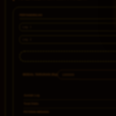
PERTANDINGAN
MODAL TARUHAN (Rp)
Jumlah Leg
Total Odds
POTENSI MENANG