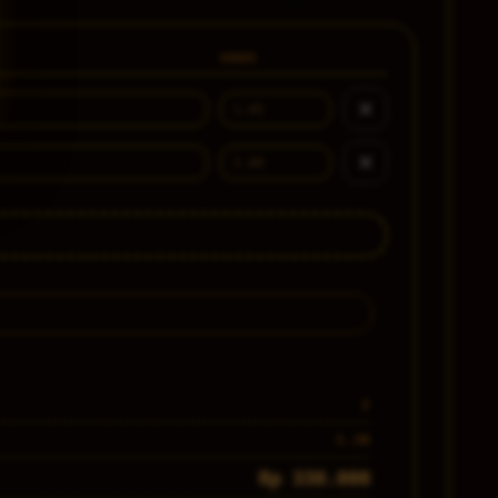
ODDS
✕
✕
2
3.30
Rp 330.000