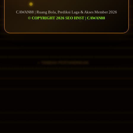
CAWAN88 | Ruang Bola, Prediksi Laga & Akses Member 2026
© COPYRIGHT 2026 SEO HNST | CAWAN88
+ TAMBAH PERTANDINGAN