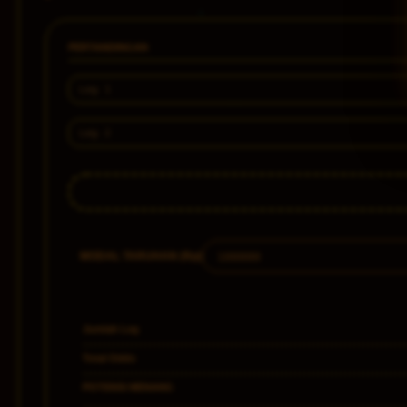
PERTANDINGAN
MODAL TARUHAN (Rp)
Jumlah Leg
Total Odds
POTENSI MENANG