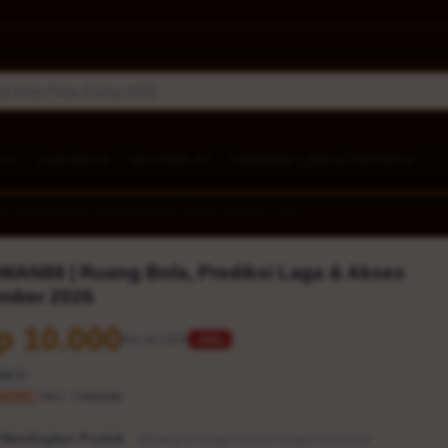
LA
JUDI BOLA
MIX PARLAY
CAWAN88 LINK ALTERNATIF
 | Ruang Bola, Prediksi Laga & Akses Member 2026
WAN88 | Ruang Bola, Prediksi Laga & Akses
mber 2026
p 10.000
Rp 50.000
-88%
ual 2
WAN88
SKU:
CAWAN88
Bandingkan Produk
Bandingkan hingga 5 produk dengan bantuan AI