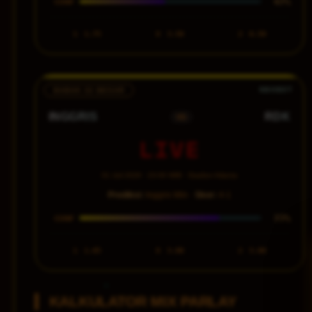
47%
CONF
1
1.75
X
3.50
2
6.50
BABAK 32 BESAR
INGGRIS
RDK
VS
LIVE
01 Juli 2026 · 23:00 WIB · Stadion Atlanta
Prediksi:
Inggris Win ·
Skor:
4-1
77%
CONF
1
1.65
X
3.80
2
5.00
KALKULATOR MIX PARLAY