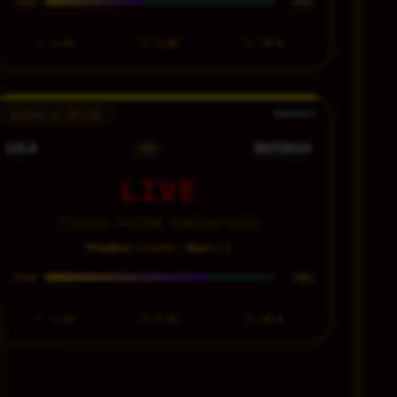
44%
CONF
1
1.28
X
8.00
2
20.0
BABAK 32 BESAR
USA
BOSNIA
VS
LIVE
02 Juli 2026 · 07:00 WIB · Stadion San Francisco
Prediksi:
USA Win ·
Skor:
4-0
70%
CONF
1
1.30
X
6.50
2
18.0