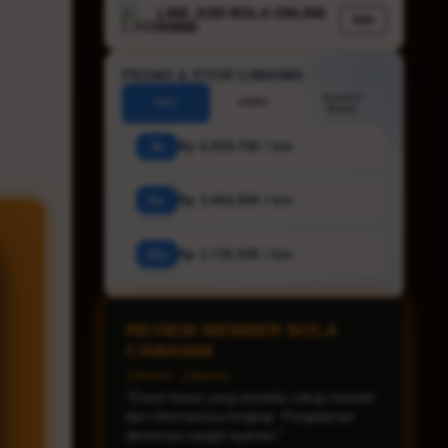
LINK JUDI BOLA ONLINE
Info
Verified
PROMO & FITUR CAWAN88
Correct
HDC
HT/FT
Score
3x
Rp 6.929.700 / bln
6x
Rp 3.464.900 / bln
12x
Rp 1.732.500 / bln
REVIEW MEMBER BOLA
CAWAN88
Dedy - Bandung
"Saya suka karena bisa mengakses
platform melalui smartphone kapan saja.
Navigasinya sederhana dan mudah