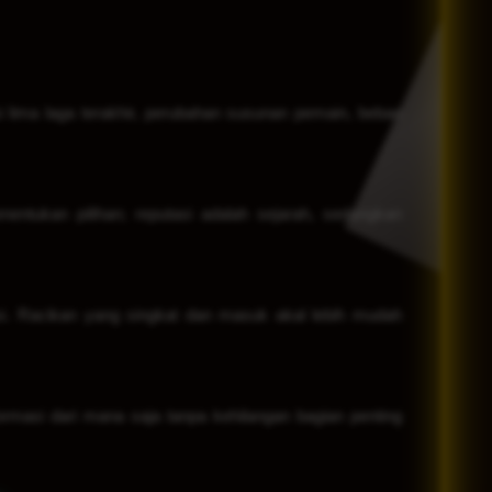
i lima laga terakhir, perubahan susunan pemain, beban
nentukan pilihan; reputasi adalah sejarah, sedangkan
nasi. Racikan yang singkat dan masuk akal lebih mudah
rmasi dari mana saja tanpa kehilangan bagian penting