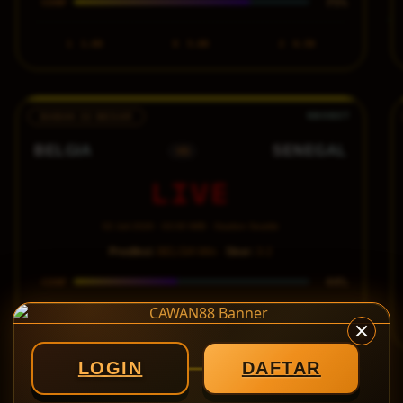
75%
CONF
1
1.60
X
5.00
2
6.50
BABAK 32 BESAR
BELGIA
SENEGAL
VS
LIVE
02 Juli 2026 · 03:00 WIB · Stadion Seattle
Prediksi:
BELGIA Win ·
Skor:
3-2
44%
CONF
1
1.45
X
4.20
2
7.00
LOGIN
DAFTAR