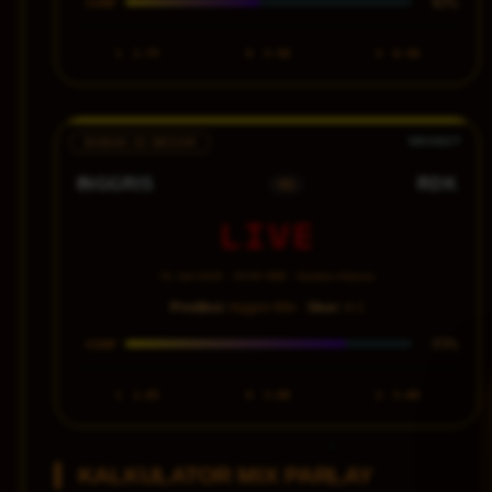
47%
CONF
1
1.75
X
3.50
2
6.50
BABAK 32 BESAR
INGGRIS
RDK
VS
LIVE
01 Juli 2026 · 23:00 WIB · Stadion Atlanta
Prediksi:
Inggris Win ·
Skor:
4-1
77%
CONF
1
1.65
X
3.80
2
5.00
KALKULATOR MIX PARLAY