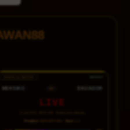
CAWAN88
BABAK 32 BESAR
MEKSIKO
EKUADOR
VS
LIVE
01 Juli 2026 · 08:00 WIB · Stadion Kota Meksiko
Prediksi:
MEKSIKO Win ·
Skor:
2-1