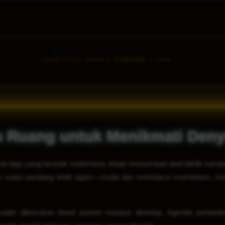
AGEN PIALA DUNIA &
CAWAN88
© 2026
 Ruang untuk Menikmati Deny
la laga yang tampak sederhana, tetapi menyimpan duel taktik sampai 
ngan sudut pandang lebih tajam—mulai dari membaca momentum, m
 mudah ditemukan lewat ponsel maupun desktop. Agenda pertand