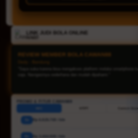
LINK JUDI BOLA ONLINE
Verified
REVIEW MEMBER BOLA CAWAN88
Dedy - Bandung
"Saya suka karena bisa mengakses platform melalui smartphone 
saja. Navigasinya sederhana dan mudah dipahami."
PROMO & FITUR CAWAN88
HDC
HT/FT
Correct Sco
3x
Rp 6.929.700 / bln
6x
Rp 3.464.900 / bln