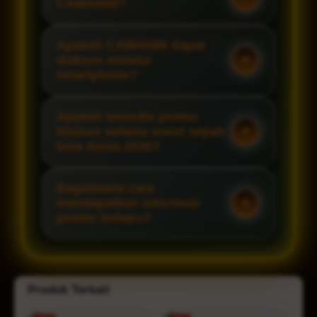
CAWAN88?
Apakah CAWAN88 dapat
diakses melalui
smartphone?
Apakah tersedia promo
khusus selama event sepak
bola dunia 2026?
Bagaimana cara
mendapatkan informasi
promo terbaru?
Produk Terkait