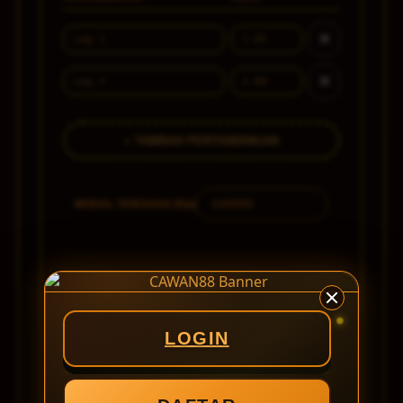
✕
✕
+ TAMBAH PERTANDINGAN
MODAL TARUHAN (Rp)
Jumlah Leg
2
Total Odds
3.30
LOGIN
POTENSI MENANG
Rp 330.000
Profit Bersih
Rp 230.000