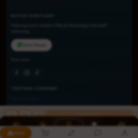
BUTUH BANTUAN?
Hubungi kami melalui Official WhatsApp interaktif
sekarang.
Kirim Pesan
Ikuti kami:
TENTANG CAWAN88
Tentang Kami
Kontak Kami
Lokasi Toko
Beli Sekarang
Rp 20.789.000
FAQ
TERNAK BOLA ©
2026
PT TERNAK-BOLA. All rights reserved.
PROMO
LOGIN
WHATSAPP
LIVE CHAT
DAFTAR
CAWAN88
Home