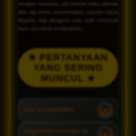
mengejar kekalahan, dan berhenti ketika aktivitas
tidak lagi terasa menyenangkan. Layanan hanya
ditujukan bagi pengguna yang telah memenuhi
batas usia hukum di wilayahnya.
★ PERTANYAAN
YANG SERING
MUNCUL ★
Apa itu CAWAN88?
Bagaimana cara login ke