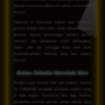
sampai menyusun pilihan mix parlay secara lebih
terukur.
Halaman ini dirancang ringkas agar informasi
penting mudah ditemukan lewat ponsel maupun
desktop. Agenda pertandingan, prediksi, akses
member, dan pembaruan event ditempatkan
dalam satu alur sehingga Anda tidak perlu
berpindah-pindah halaman saat laga segera
dimulai.
Bukan Sekadar Menebak Skor
Prediksi yang menarik lahir dari konteks. Karena
itu, CAWAN88 mengajak pembaca melihat cerita
di balik angka: konsistensi lima laga terakhir,
perubahan susunan pemain, beban jadwal, gaya