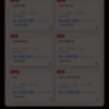
-10%
-18%
CAWAN88
JUDI BOLA
I5
|
16GB
|
512GB
|
I7
|
16GB
|
512GB
|
RTX3050
RTX5050
Rp 18.555.000
Rp 8.887.000
Rp 28.888.000
Rp 36.887.000
Terjual 200+
Terjual 20+
-1%
-3%
AGEN BOLA
MIX PARLAY
R7AI
|
16GB
|
1TB
|
R5AI
|
16GB
|
1TB
|
RTX5060
RTX5060
Rp 5.600.000
Rp 3.800.000
Rp 6.600.000
Rp 6.799.000
Terjual 6
Terjual 5
-25%
-5%
1X2
LINK JUDI BOLA
I7
|
16GB
|
512GB
|
CORE5
|
16GB
|
512GB
|
RTX5050
RTX4050
Rp 14.600.080
Rp 13.258.000
Rp 44.999.000
Rp 18.258.000
Terjual 6