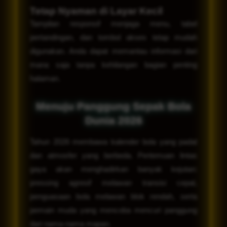
Tetap Nyaman di Layar Kecil
Tampilan responsif menjaga menu, tabel
pertandingan, dan tombol akses tetap mudah
digunakan. Anda dapat memantau informasi dari
mana saja tanpa kehilangan bagian penting
halaman.
Menuju Panggung Sepak Bola
Dunia 2026
Tahun 2026 membawa kalender bola yang padat
dan atmosfer yang berbeda. Pertemuan lintas
gaya akan menghadirkan banyak kejutan:
pressing agresif melawan transisi cepat,
penguasaan bola melawan blok rendah, serta
pemain muda yang mencoba mencuri panggung
dari nama-nama mapan.