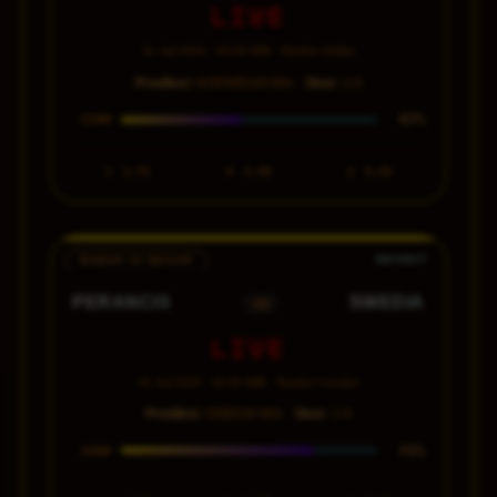
LIVE
01 Juli 2026 · 00:00 WIB · Stadion Dallas
Prediksi:
NORWEGIA Win ·
Skor:
2-0
47%
CONF
1
1.75
X
3.50
2
6.50
BABAK 32 BESAR
PERANCIS
SWEDIA
VS
LIVE
01 Juli 2026 · 04:00 WIB · Stadion London
Prediksi:
SWEDIA Win ·
Skor:
1-0
75%
CONF