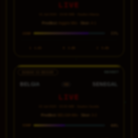
LIVE
01 Juli 2026 · 23:00 WIB · Stadion Atlanta
Prediksi:
Inggris Win ·
Skor:
4-1
77%
CONF
1
1.65
X
3.80
2
5.00
BABAK 32 BESAR
BELGIA
SENEGAL
VS
LIVE
02 Juli 2026 · 03:00 WIB · Stadion Seattle
Prediksi:
BELGIA Win ·
Skor:
3-2
44%
CONF