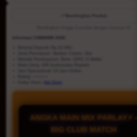
Bandingkan Produk
Bandingkan hingga 5 produk dengan bantuan AI
Informasi CAWAN88 2026:
Minimal Deposit: Rp.10.000,-
Jenis Permainan: Sbobet, Casino, Slot
Metode Pembayaran: Bank, QRIS, E-Wallet
Mata Uang: IDR (Indonesian Rupiah)
Jam Operasional: 24 Jam Online
Rating: ⭐⭐⭐⭐⭐
Daftar Disini:
Klik Disini
ANGKA MAIN MIX PARLAY⚡ -
BIG CLUB MATCH