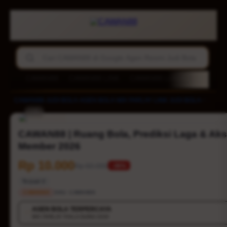
CAWAN88
CAWAN88 LINK
CAWAN88 LOGIN
AGEN B
CAWAN88
-
JUDI BOLA
-
AGEN BOLA
-
MIX PARLAY
-
LINK JUDI BOLA
-
CAWAN88 | Ruang Bola, Prediksi Laga & Akses Member 2026
1/6
CAWAN88 | Ruang Bola, Prediksi Laga & Ak
Member 2026
Rp 10.000
Rp 50.000
-88%
Terjual 2
CAWAN88
SKU:
CAWAN88
AGEN BOLA TERPERCAYA
💳
MIX PARLAY PIALA DUNIA 2026