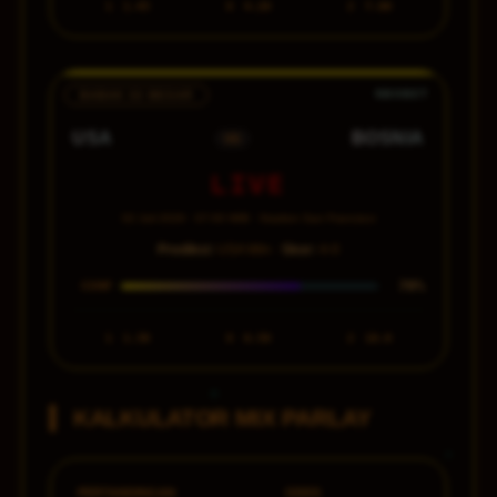
1
1.45
X
4.20
2
7.00
BABAK 32 BESAR
USA
BOSNIA
VS
LIVE
02 Juli 2026 · 07:00 WIB · Stadion San Francisco
Prediksi:
USA Win ·
Skor:
4-0
70%
CONF
1
1.30
X
6.50
2
18.0
KALKULATOR MIX PARLAY
PERTANDINGAN
ODDS