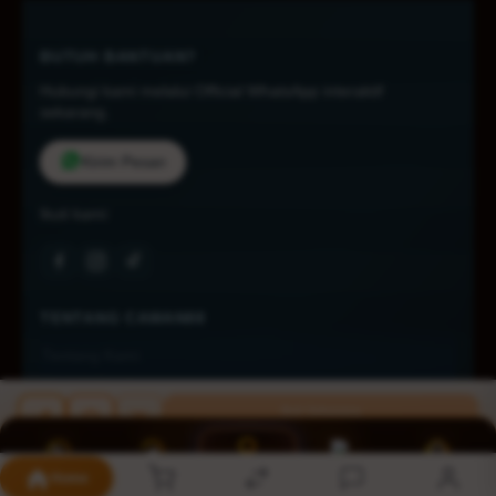
BUTUH BANTUAN?
Hubungi kami melalui Official WhatsApp interaktif
sekarang.
Kirim Pesan
Ikuti kami:
TENTANG CAWAN88
Tentang Kami
Kontak Kami
Lokasi Toko
Beli Sekarang
Rp 20.789.000
FAQ
TERNAK BOLA ©
2026
PT TERNAK-BOLA. All rights reserved.
PROMO
LOGIN
WHATSAPP
LIVE CHAT
DAFTAR
CAWAN88
Home