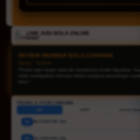
LINK JUDI BOLA ONLINE
Verified
REVIEW MEMBER BOLA CAWAN88
Jokowi - Jakarta
"Event bonus yang tersedia cukup menarik dan informasinya lengk
Pengalaman aksesnya sangat nyaman."
PROMO & FITUR CAWAN88
HDC
HT/FT
Correct Sco
3x
Rp 6.929.700 / bln
6x
Rp 3.464.900 / bln