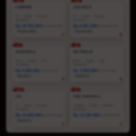
-10%
-18%
CAWAN88
JUDI BOLA
I5
|
16GB
|
512GB
|
I7
|
16GB
|
512GB
|
RTX3050
RTX5050
Rp 18.555.000
Rp 8.887.000
Rp 28.888.000
Rp 36.887.000
Terjual 200+
Terjual 20+
-1%
-3%
AGEN BOLA
MIX PARLAY
R7AI
|
16GB
|
1TB
|
R5AI
|
16GB
|
1TB
|
RTX5060
RTX5060
Rp 5.600.000
Rp 3.800.000
Rp 6.600.000
Rp 6.799.000
Terjual 6
Terjual 5
-25%
-5%
1X2
LINK JUDI BOLA
I7
|
16GB
|
512GB
|
CORE5
|
16GB
|
512GB
|
RTX5050
RTX4050
Rp 14.600.080
Rp 13.258.000
Rp 44.999.000
Rp 18.258.000
Terjual 6