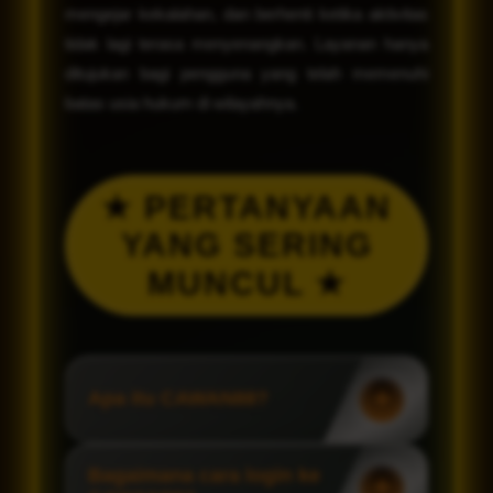
mengejar kekalahan, dan berhenti ketika aktivitas
tidak lagi terasa menyenangkan. Layanan hanya
ditujukan bagi pengguna yang telah memenuhi
batas usia hukum di wilayahnya.
★ PERTANYAAN
YANG SERING
MUNCUL ★
Apa itu CAWAN88?
Bagaimana cara login ke