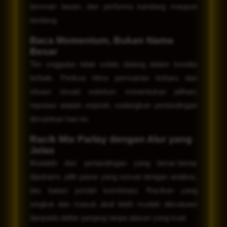
bermain lawan, dan performa kandang maupun
tandang.
Baca Momentum, Bukan Nama
Besar
Tim unggulan tidak selalu datang dalam kondisi
terbaik. Periksa ritme permainan terbaru dan
situasi skuad sebelum menentukan pilihan;
reputasi adalah sejarah, sedangkan pertandingan
dimainkan hari ini.
Racik Mix Parlay dengan Alur yang
Jelas
Mulailah dari pertandingan yang benar-benar
dipahami, pilih pasar yang sesuai dengan analisis,
lalu batasi jumlah kombinasi. Racikan yang
singkat dan masuk akal lebih mudah dievaluasi
daripada daftar panjang tanpa alasan yang kuat.