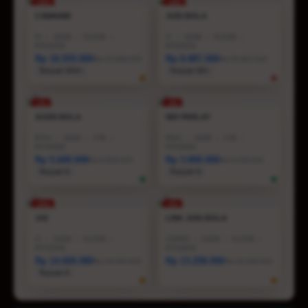
-10%
-18%
CAWAN88
JUDI BOLA
I5
|
16GB
|
512GB
|
I7
|
16GB
|
512GB
|
RTX3050
RTX5050
Rp 18.555.000
Rp 8.887.000
Rp 28.888.000
Rp 36.887.000
Terjual 200+
Terjual 20+
-1%
-3%
AGEN BOLA
MIX PARLAY
R7AI
|
16GB
|
1TB
|
R5AI
|
16GB
|
1TB
|
RTX5060
RTX5060
Rp 5.600.000
Rp 3.800.000
Rp 6.600.000
Rp 6.799.000
Terjual 6
Terjual 5
-25%
-5%
1X2
LINK JUDI BOLA
I7
|
16GB
|
512GB
|
CORE5
|
16GB
|
512GB
|
RTX5050
RTX4050
Rp 14.600.080
Rp 13.258.000
Rp 44.999.000
Rp 18.258.000
Terjual 6