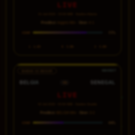
LIVE
01 Juli 2026 · 23:00 WIB · Stadion Atlanta
Prediksi:
Inggris Win ·
Skor:
4-1
77%
CONF
1
1.65
X
3.80
2
5.00
BABAK 32 BESAR
BELGIA
SENEGAL
VS
LIVE
02 Juli 2026 · 03:00 WIB · Stadion Seattle
Prediksi:
BELGIA Win ·
Skor:
3-2
44%
CONF