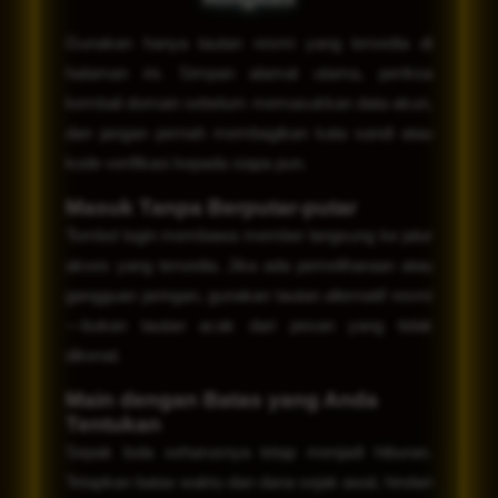
Gunakan hanya tautan resmi yang tersedia di
halaman ini. Simpan alamat utama, periksa
kembali domain sebelum memasukkan data akun,
dan jangan pernah membagikan kata sandi atau
kode verifikasi kepada siapa pun.
Masuk Tanpa Berputar-putar
Tombol login membawa member langsung ke jalur
akses yang tersedia. Jika ada pemeliharaan atau
gangguan jaringan, gunakan tautan alternatif resmi
—bukan tautan acak dari pesan yang tidak
dikenal.
Main dengan Batas yang Anda
Tentukan
Sepak bola seharusnya tetap menjadi hiburan.
Tetapkan batas waktu dan dana sejak awal, hindari