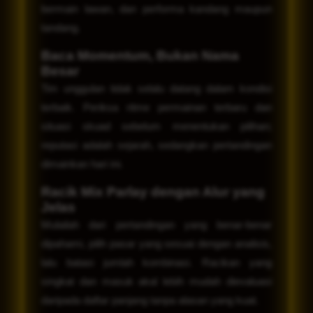
bermain lawan, dan performa kandang maupun
tandang.
Baca Momentum, Bukan Nama
Besar
Tim unggulan tidak selalu datang dalam kondisi
terbaik. Periksa ritme permainan terbaru dan
situasi skuad sebelum menentukan pilihan;
reputasi adalah sejarah, sedangkan pertandingan
dimainkan hari ini.
Racik Mix Parlay dengan Alur yang
Jelas
Mulailah dari pertandingan yang benar-benar
dipahami, pilih pasar yang sesuai dengan analisis,
lalu batasi jumlah kombinasi. Racikan yang
singkat dan masuk akal lebih mudah dievaluasi
daripada daftar panjang tanpa alasan yang kuat.