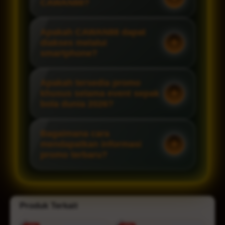
CAWAN88?
Apakah CAWAN88 dapat
diakses melalui
smartphone?
Apakah tersedia promo
khusus selama event sepak
bola dunia 2026?
Bagaimana cara
mendapatkan informasi
promo terbaru?
Produk Terkait