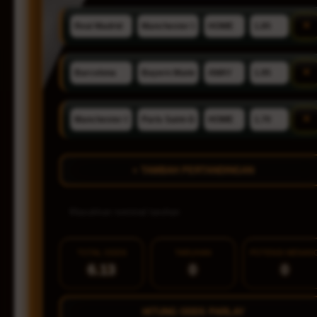
×
×
×
+ TAMBAH PERTANDINGAN
TOTAL ODDS
TARUHAN
POTENSI MENAN
6.13
0
0
HITUNG ODDS PARLAY