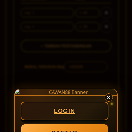
✕
✕
+ TAMBAH PERTANDINGAN
MODAL TARUHAN (Rp)
Jumlah Leg
2
Total Odds
3.30
LOGIN
POTENSI MENANG
Rp 330.000
Profit Bersih
Rp 230.000