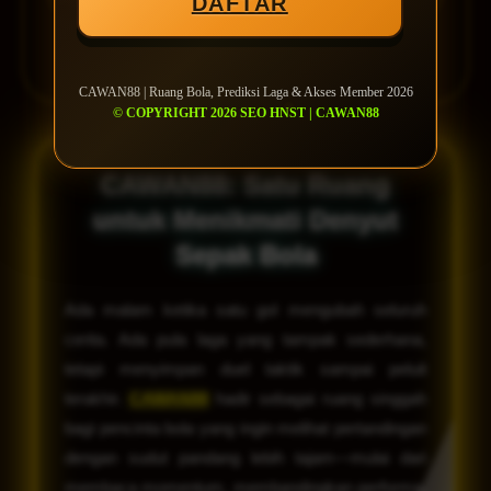
DAFTAR
AGEN PIALA DUNIA &
CAWAN88
© 2026
CAWAN88 | Ruang Bola, Prediksi Laga & Akses Member 2026
© COPYRIGHT 2026 SEO HNST | CAWAN88
CAWAN88: Satu Ruang
untuk Menikmati Denyut
Sepak Bola
Ada malam ketika satu gol mengubah seluruh
cerita. Ada pula laga yang tampak sederhana,
tetapi menyimpan duel taktik sampai peluit
terakhir.
CAWAN88
hadir sebagai ruang singgah
bagi pencinta bola yang ingin melihat pertandingan
dengan sudut pandang lebih tajam—mulai dari
membaca momentum, membandingkan performa,