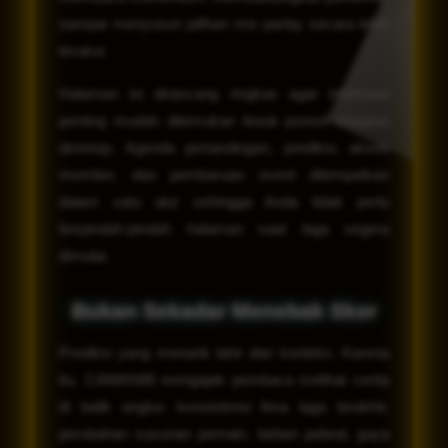
sampai menyusun pilihan mix parlay secara lebih
terukur.
Halaman ini dirancang ringkas agar informasi
penting mudah ditemukan lewat ponsel maupun
desktop. Agenda pertandingan, prediksi, akses
member, dan pembaruan event ditempatkan
dalam satu alur sehingga Anda tidak perlu
berpindah-pindah halaman saat laga segera
dimulai.
Bukan Sekadar Menebak Skor
Prediksi yang menarik lahir dari konteks. Karena
itu, CAWAN88 mengajak pembaca melihat cerita
di balik angka: konsistensi lima laga terakhir,
perubahan susunan pemain, beban jadwal, gaya