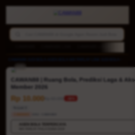
CAWAN88
CAWAN88 LINK
CAWAN88 LOGIN
AGEN B
CAWAN88
-
JUDI BOLA
-
AGEN BOLA
-
MIX PARLAY
-
LINK JUDI BOLA
-
CAWAN88 | Ruang Bola, Prediksi Laga & Akses Member 2026
1/6
CAWAN88 | Ruang Bola, Prediksi Laga & Ak
Member 2026
Rp 10.000
Rp 50.000
-88%
Terjual 2
CAWAN88
SKU:
CAWAN88
AGEN BOLA TERPERCAYA
💳
MIX PARLAY PIALA DUNIA 2026