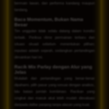
bermain lawan, dan performa kandang maupun
tandang.
Baca Momentum, Bukan Nama
Besar
Tim unggulan tidak selalu datang dalam kondisi
terbaik. Periksa ritme permainan terbaru dan
situasi skuad sebelum menentukan pilihan;
reputasi adalah sejarah, sedangkan pertandingan
dimainkan hari ini.
Racik Mix Parlay dengan Alur yang
Jelas
Mulailah dari pertandingan yang benar-benar
dipahami, pilih pasar yang sesuai dengan analisis,
lalu batasi jumlah kombinasi. Racikan yang
singkat dan masuk akal lebih mudah dievaluasi
daripada daftar panjang tanpa alasan yang kuat.