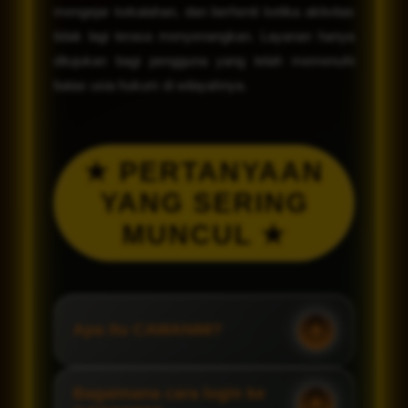
mengejar kekalahan, dan berhenti ketika aktivitas
tidak lagi terasa menyenangkan. Layanan hanya
ditujukan bagi pengguna yang telah memenuhi
batas usia hukum di wilayahnya.
★ PERTANYAAN
YANG SERING
MUNCUL ★
Apa itu CAWAN88?
Bagaimana cara login ke