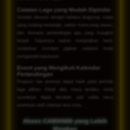
Catatan Laga yang Mudah Dipindai
Sorotan disusun dengan bahasa langsung: siapa
yang sedang menanjak, sektor mana yang rawan,
dan skenario pertandingan apa yang mungkin
terjadi. Tujuannya bukan menjanjikan hasil,
melainkan memberi pijakan sebelum Anda
mengambil keputusan.
Event yang Mengikuti Kalender
Pertandingan
Program dan promosi dapat hadir pada periode
laga pilihan. Detail nilai, masa berlaku, serta
syaratnya dapat berubah, jadi selalu baca
ketentuan aktif sebelum ikut serta.
Akses CAWAN88 yang Lebih
Ringkas