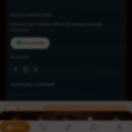
BUTUH BANTUAN?
Hubungi kami melalui Official WhatsApp interaktif
sekarang.
Kirim Pesan
Ikuti kami:
TENTANG CAWAN88
Tentang Kami
Kontak Kami
Lokasi Toko
Beli Sekarang
Rp 20.789.000
FAQ
TERNAK BOLA ©
2026
PT TERNAK-BOLA. All rights reserved.
PROMO
LOGIN
WHATSAPP
LIVE CHAT
DAFTAR
CAWAN88
Home