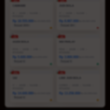
-10%
-18%
CAWAN88
JUDI BOLA
I5
|
16GB
|
512GB
|
I7
|
16GB
|
512GB
|
RTX3050
RTX5050
Rp 18.555.000
Rp 8.887.000
Rp 28.888.000
Rp 36.887.000
Terjual 200+
Terjual 20+
-1%
-3%
AGEN BOLA
MIX PARLAY
R7AI
|
16GB
|
1TB
|
R5AI
|
16GB
|
1TB
|
RTX5060
RTX5060
Rp 5.600.000
Rp 3.800.000
Rp 6.600.000
Rp 6.799.000
Terjual 6
Terjual 5
-25%
-5%
1X2
LINK JUDI BOLA
I7
|
16GB
|
512GB
|
CORE5
|
16GB
|
512GB
|
RTX5050
RTX4050
Rp 14.600.080
Rp 13.258.000
Rp 44.999.000
Rp 18.258.000
Terjual 6