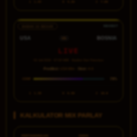
1
1.45
X
4.20
2
7.00
BABAK 32 BESAR
USA
BOSNIA
VS
LIVE
02 Juli 2026 · 07:00 WIB · Stadion San Francisco
Prediksi:
USA Win ·
Skor:
4-0
70%
CONF
1
1.30
X
6.50
2
18.0
KALKULATOR MIX PARLAY
PERTANDINGAN
ODDS