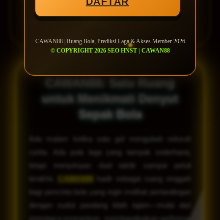
DAFTAR
AGEN PIALA DUNIA &
CAWAN88
© 2026
CAWAN88 | Ruang Bola, Prediksi Laga & Akses Member 2026
© COPYRIGHT 2026 SEO HNST | CAWAN88
CAWAN88: Satu Ruang
untuk Menikmati Denyut
Sepak Bola
Ada malam ketika satu gol mengubah seluruh
cerita. Ada pula laga yang tampak sederhana,
tetapi menyimpan duel taktik sampai peluit
terakhir.
CAWAN88
hadir sebagai ruang singgah
bagi pencinta bola yang ingin melihat pertandingan
dengan sudut pandang lebih tajam—mulai dari
membaca momentum, membandingkan performa,