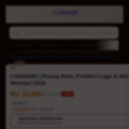
CAWAN88
CAWAN88 LINK
CAWAN88 LOGIN
AGEN B
CAWAN88
-
JUDI BOLA
-
AGEN BOLA
-
MIX PARLAY
-
LINK JUDI BOLA
-
CAWAN88 | Ruang Bola, Prediksi Laga & Akses Member 2026
1/6
CAWAN88 | Ruang Bola, Prediksi Laga & Ak
Member 2026
Rp 10.000
Rp 50.000
-88%
Terjual 2
CAWAN88
SKU:
CAWAN88
AGEN BOLA TERPERCAYA
💳
MIX PARLAY PIALA DUNIA 2026