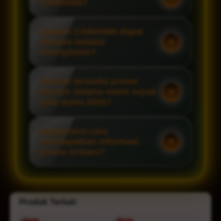
CAWAN88?
Apakah CAWAN88 dapat
diakses melalui
smartphone?
Apakah tersedia promo
khusus selama event sepak
bola dunia 2026?
Bagaimana cara
mendapatkan informasi
promo terbaru?
Produk Terkait