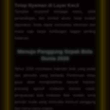
Tetap Nyaman di Layar Kecil
Tampilan responsif menjaga menu, tabel
pertandingan, dan tombol akses tetap mudah
digunakan. Anda dapat memantau informasi dari
mana saja tanpa kehilangan bagian penting
halaman.
Menuju Panggung Sepak Bola
Dunia 2026
Tahun 2026 membawa kalender bola yang padat
dan atmosfer yang berbeda. Pertemuan lintas
gaya akan menghadirkan banyak kejutan:
pressing agresif melawan transisi cepat,
penguasaan bola melawan blok rendah, serta
pemain muda yang mencoba mencuri panggung
dari nama-nama mapan.