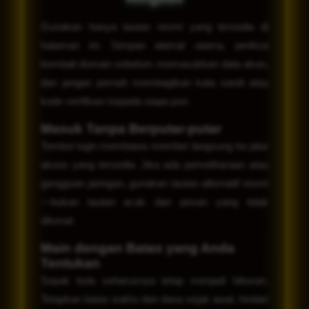
Gunakan hanya tautan resmi yang tersedia di
halaman ini. Simpan alamat utama, periksa
kembali domain sebelum memasukkan data akun,
dan jangan pernah membagikan kata sandi atau
kode verifikasi kepada siapa pun.
Masuk Tanpa Berputar-putar
Tombol login membawa member langsung ke jalur
akses yang tersedia. Jika ada pemeliharaan atau
gangguan jaringan, gunakan tautan alternatif resmi
—bukan tautan acak dari pesan yang tidak
dikenal.
Main dengan Batas yang Anda
Tentukan
Sepak bola seharusnya tetap menjadi hiburan.
Tetapkan batas waktu dan dana sejak awal, hindari