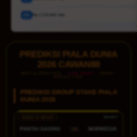
12x
Rp 1.732.500 / bln
PREDIKSI PIALA DUNIA
2026 CAWAN88
MATCH ANALYSIS ·
LIVE ODDS
· SMART
PREDICTION
PREDIKSI GROUP STAKE PIALA
DUNIA 2026
BABAK 32 BESAR
PANTAI GADING
NORWEGIA
VS