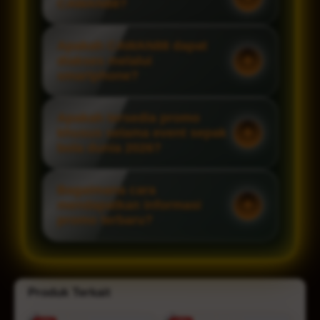
CAWAN88?
Apakah CAWAN88 dapat
diakses melalui
smartphone?
Apakah tersedia promo
khusus selama event sepak
bola dunia 2026?
Bagaimana cara
mendapatkan informasi
promo terbaru?
Produk Terkait