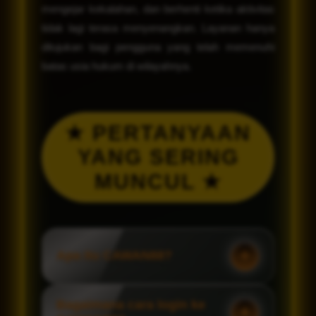
mengejar kekalahan, dan berhenti ketika aktivitas
tidak lagi terasa menyenangkan. Layanan hanya
ditujukan bagi pengguna yang telah memenuhi
batas usia hukum di wilayahnya.
★ PERTANYAAN
YANG SERING
MUNCUL ★
Apa itu CAWAN88?
Bagaimana cara login ke