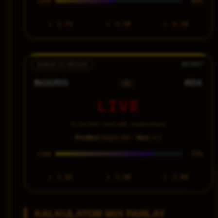
47%
CONF
1.75
3.50
6.50
1
X
2
BABAK 32 BESAR
INGGRIS
RDK
VS
LIVE
01 Juli 2026 · 23:00 WIB · Stadion Atlanta
Prediksi:
Inggris Win ·
Skor:
4-1
77%
CONF
1.65
3.80
5.00
1
X
2
KALKULATOR MIX PARLAY