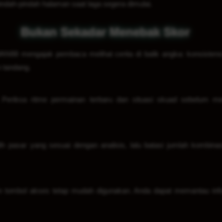
indah-pindah halaman saat laga segera dimulai.
Bukan Sekadar Menebak Skor
WAN88 mengajak pembaca melihat cerita di balik angka: konsistens
 tandang.
. Periksa ritme permainan terbaru dan situasi skuad sebelum me
ilih pasar yang sesuai dengan analisis, lalu batasi jumlah kombi
an tombol akses tetap mudah digunakan. Anda dapat memantau info