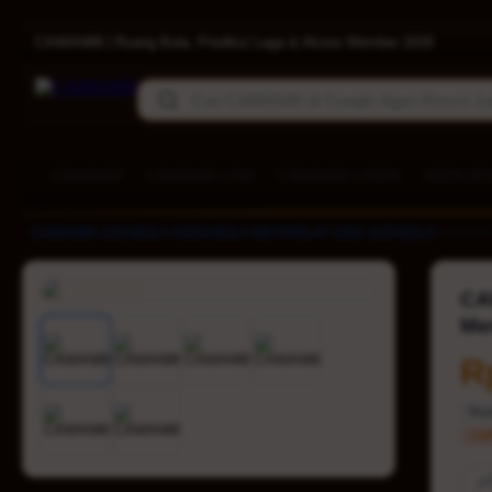
CAWAN88 | Ruang Bola, Prediksi Laga & Akses Member 2026
CAWAN88
CAWAN88 LINK
CAWAN88 LOGIN
AGEN BO
CAWAN88
-
JUDI BOLA
-
AGEN BOLA
-
MIX PARLAY
-
LINK JUDI BOLA
-
CAWAN88
CA
Me
R
Terj
CA