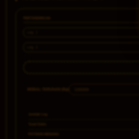
PERTANDINGAN
MODAL TARUHAN (Rp)
Jumlah Leg
Total Odds
POTENSI MENANG