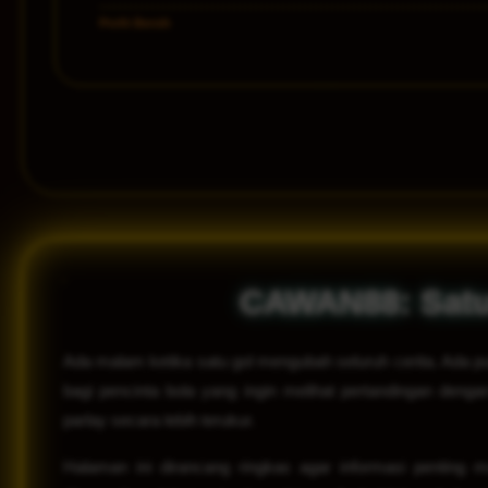
Profit Bersih
CAWAN88: Satu
Ada malam ketika satu gol mengubah seluruh cerita. Ada pu
bagi pencinta bola yang ingin melihat pertandingan de
parlay secara lebih terukur.
Halaman ini dirancang ringkas agar informasi penting