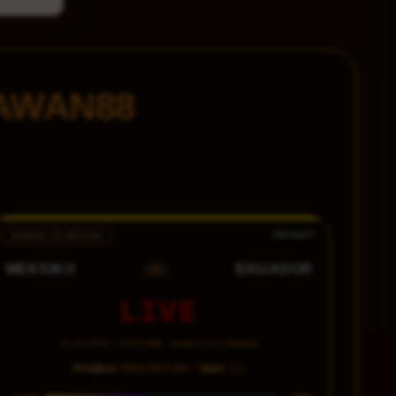
CAWAN88
BABAK 32 BESAR
MEKSIKO
EKUADOR
VS
LIVE
01 Juli 2026 · 08:00 WIB · Stadion Kota Meksiko
Prediksi:
MEKSIKO Win ·
Skor:
2-1