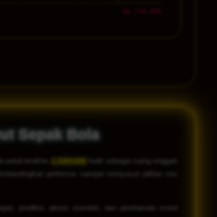
Rp 230.000
ut Sepak Bola
peluit terakhir.
CAWAN88
hadir sebagai ruang singgah
embandingkan performa, sampai menyusun pilihan mix
ingan, prediksi, akses member, dan pembaruan event