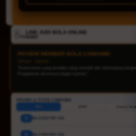
LINK JUDI BOLA ONLINE
Verified
REVIEW MEMBER BOLA CAWAN88
Dedy - Bandung
"Saya suka karena bisa mengakses platform melalui smartphone 
saja. Navigasinya sederhana dan mudah dipahami."
PROMO & FITUR CAWAN88
HDC
HT/FT
Correct Sco
3x
Rp 6.929.700 / bln
6x
Rp 3.464.900 / bln