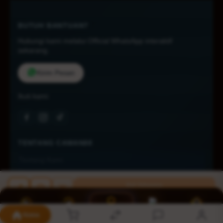
BUTUH BANTUAN?
Hubungi kami melalui Official WhatsApp interaktif
sekarang.
Kirim Pesan
Ikuti kami:
TENTANG CAWAN88
Tentang Kami
Kontak Kami
Lokasi Toko
Beli Sekarang
Rp 20.789.000
FAQ
TERNAK BOLA ©
2026
PT TERNAK-BOLA. All rights reserved.
PROMO
LOGIN
WHATSAPP
LIVE CHAT
DAFTAR
CAWAN88
Home