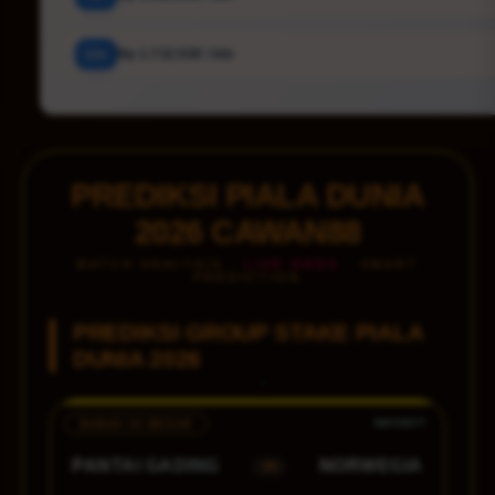
12x
Rp 1.732.500 / bln
PREDIKSI PIALA DUNIA
2026 CAWAN88
MATCH ANALYSIS ·
LIVE ODDS
· SMART
PREDICTION
PREDIKSI GROUP STAKE PIALA
DUNIA 2026
BABAK 32 BESAR
PANTAI GADING
NORWEGIA
VS