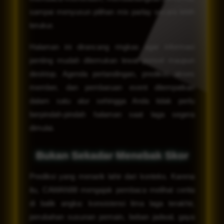
sampai menyusun pilihan mix parlay secara lebih
terukur.
Halaman ini dirancang ringkas agar informasi
penting mudah ditemukan lewat ponsel maupun
desktop. Agenda pertandingan, prediksi, akses
member, dan pembaruan event ditempatkan
dalam satu alur sehingga Anda tidak perlu
berpindah-pindah halaman saat laga segera
dimulai.
Bukan Sekadar Menebak Skor
Prediksi yang menarik lahir dari konteks. Karena
itu, CAWAN88 mengajak pembaca melihat cerita
di balik angka: konsistensi lima laga terakhir,
perubahan susunan pemain, beban jadwal, gaya