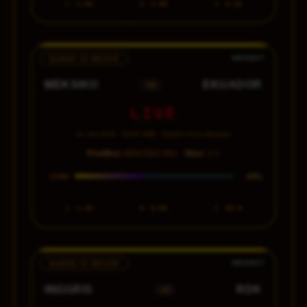
1
1.60
X
5.00
2
6.50
BABAK 32 BESAR
MEKSIKO
EKUADOR
VS
LIVE
01 Juli 2026 · 08:00 WIB · Stadion Kota Meksiko
Prediksi:
MEKSIKO Win ·
Skor:
2-1
44%
CONF
1
1.28
X
8.00
2
20.0
BABAK 32 BESAR
INGGRIS
RDK
VS