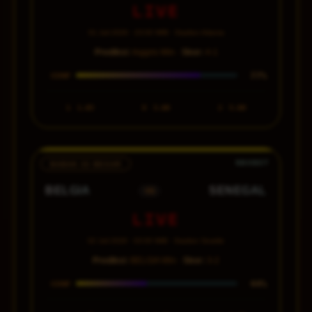
LIVE
01 Juli 2026 · 23:00 WIB · Stadion Atlanta
Prediksi:
Inggris Win ·
Skor:
4-1
77%
CONF
1
1.65
X
3.80
2
5.00
BABAK 32 BESAR
BELGIA
SENEGAL
VS
LIVE
02 Juli 2026 · 03:00 WIB · Stadion Seattle
Prediksi:
BELGIA Win ·
Skor:
3-2
44%
CONF