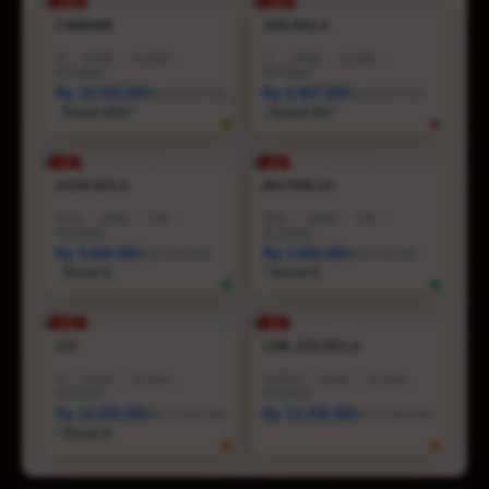
-10%
-18%
CAWAN88
JUDI BOLA
I5
|
16GB
|
512GB
|
I7
|
16GB
|
512GB
|
RTX3050
RTX5050
Rp 18.555.000
Rp 8.887.000
Rp 28.888.000
Rp 36.887.000
Terjual 200+
Terjual 20+
-1%
-3%
AGEN BOLA
MIX PARLAY
R7AI
|
16GB
|
1TB
|
R5AI
|
16GB
|
1TB
|
RTX5060
RTX5060
Rp 5.600.000
Rp 3.800.000
Rp 6.600.000
Rp 6.799.000
Terjual 6
Terjual 5
-25%
-5%
1X2
LINK JUDI BOLA
I7
|
16GB
|
512GB
|
CORE5
|
16GB
|
512GB
|
RTX5050
RTX4050
Rp 14.600.080
Rp 13.258.000
Rp 44.999.000
Rp 18.258.000
Terjual 6