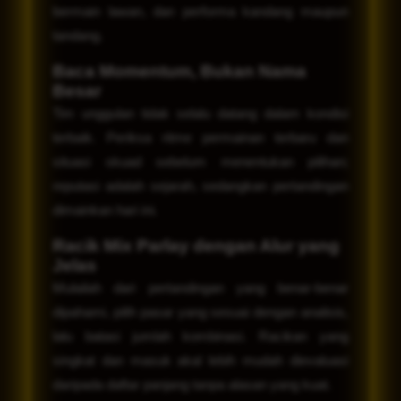
bermain lawan, dan performa kandang maupun
tandang.
Baca Momentum, Bukan Nama
Besar
Tim unggulan tidak selalu datang dalam kondisi
terbaik. Periksa ritme permainan terbaru dan
situasi skuad sebelum menentukan pilihan;
reputasi adalah sejarah, sedangkan pertandingan
dimainkan hari ini.
Racik Mix Parlay dengan Alur yang
Jelas
Mulailah dari pertandingan yang benar-benar
dipahami, pilih pasar yang sesuai dengan analisis,
lalu batasi jumlah kombinasi. Racikan yang
singkat dan masuk akal lebih mudah dievaluasi
daripada daftar panjang tanpa alasan yang kuat.