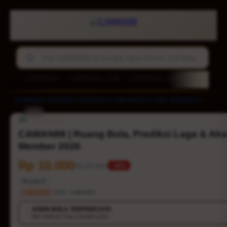
CAWAN88
CAWAN88 LINK
CAWAN88 LOGIN
AGEN B
CAWAN88
-
JUDI BOLA
-
AGEN BOLA
-
MIX PARLAY
-
LINK JUDI BOLA
-
CAWAN88 | Ruang Bola, Prediksi Laga & Akses Member 2026
1/6
CAWAN88 | Ruang Bola, Prediksi Laga & Ak
Member 2026
Rp 10.000
Rp 50.000
-88%
Terjual 2
CAWAN88
SKU:
CAWAN88
AGEN BOLA TERPERCAYA
💳
MIX PARLAY PIALA DUNIA 2026